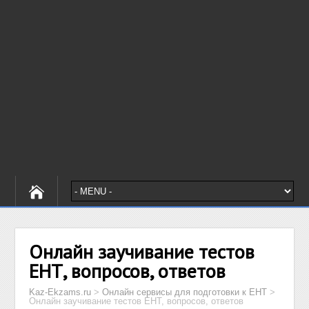
Онлайн заучивание тестов
ЕНТ, вопросов, ответов
Kaz-Ekzams.ru
>
Онлайн сервисы для подготовки к ЕНТ
>
Онлайн заучивание тестов ЕНТ, вопросов, ответов