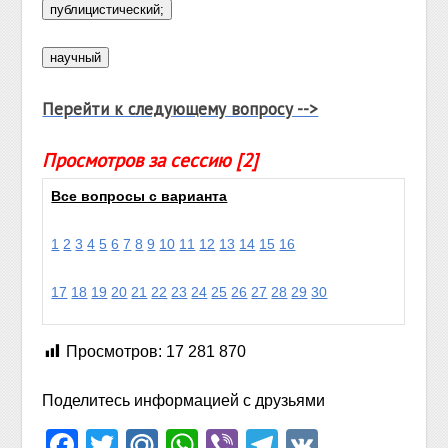
Перейти к следующему вопросу -->
Просмотров за сессию [2]
Все вопросы с варианта
1
2
3
4
5
6
7
8
9
10
11
12
13
14
15
16
17
18
19
20
21
22
23
24
25
26
27
28
29
30
Просмотров:
17 281 870
Поделитесь информацией с друзьями
Facebook
Twitter
Mail.Ru
WhatsApp
Viber
Telegram
VK