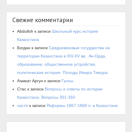
Свежие комментарии
Abdulloh
к записи
Школьный курс истории
Казахстана
Богдан
к записи
Средневековые государства на
территории Казахстана в XIV-XV вв.. Ак-Орда,
образование, общественное устройство,
политическая история. Походы Имира Тимура.
Азамат Аргун
к записи
Гунны
Стас
к записи
Вопросы и ответы по истории
Казахстана. Вопросы 301-350
настя
к записи
Реформы 1867-1868 гг. в Казахстане