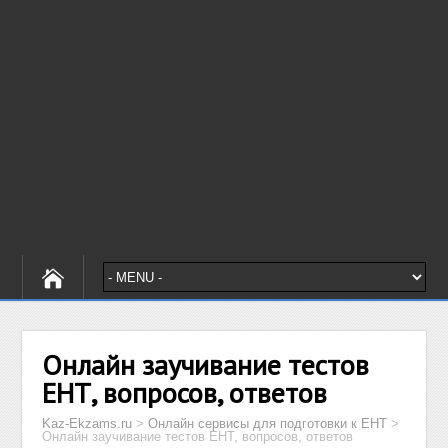
Онлайн заучивание тестов
ЕНТ, вопросов, ответов
Kaz-Ekzams.ru
>
Онлайн сервисы для подготовки к ЕНТ
>
Онлайн заучивание тестов ЕНТ, вопросов, ответов