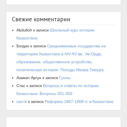
Свежие комментарии
Abdulloh
к записи
Школьный курс истории
Казахстана
Богдан
к записи
Средневековые государства на
территории Казахстана в XIV-XV вв.. Ак-Орда,
образование, общественное устройство,
политическая история. Походы Имира Тимура.
Азамат Аргун
к записи
Гунны
Стас
к записи
Вопросы и ответы по истории
Казахстана. Вопросы 301-350
настя
к записи
Реформы 1867-1868 гг. в Казахстане