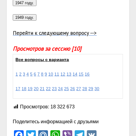
Перейти к следующему вопросу -->
Просмотров за сессию [10]
Все вопросы с варианта
1
2
3
4
5
6
7
8
9
10
11
12
13
14
15
16
17
18
19
20
21
22
23
24
25
26
27
28
29
30
Просмотров:
18 322 673
Поделитесь информацией с друзьями
Facebook
Twitter
Mail.Ru
WhatsApp
Viber
Telegram
VK