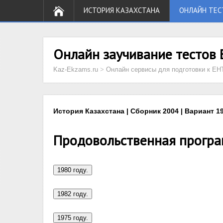
ИСТОРИЯ КАЗАХСТАНА
ОНЛАЙН ТЕС
Онлайн заучивание тестов 
Kaz-Ekzams.ru
>
Онлайн сервисы для подготовки к ЕН
История Казахстана | Сборник 2004 | Вариант 19
Продовольственная програ