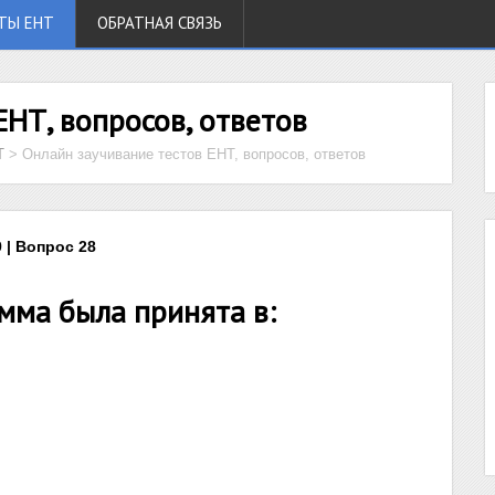
ТЫ ЕНТ
ОБРАТНАЯ СВЯЗЬ
ЕНТ, вопросов, ответов
Т
>
Онлайн заучивание тестов ЕНТ, вопросов, ответов
 | Вопрос 28
мма была принята в: