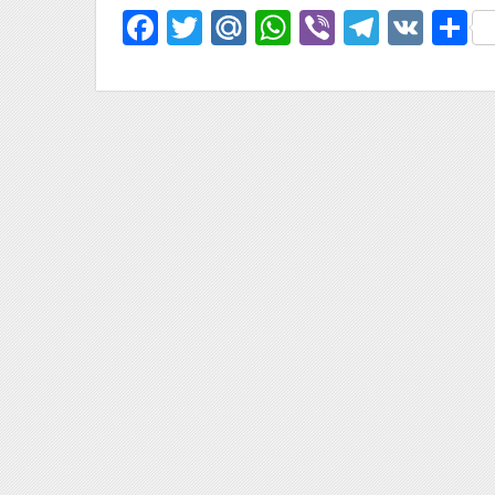
Facebook
Twitter
Mail.Ru
WhatsApp
Viber
Telegr
VK
О