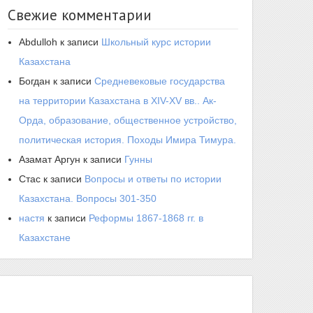
Свежие комментарии
Abdulloh
к записи
Школьный курс истории
Казахстана
Богдан
к записи
Средневековые государства
на территории Казахстана в XIV-XV вв.. Ак-
Орда, образование, общественное устройство,
политическая история. Походы Имира Тимура.
Азамат Аргун
к записи
Гунны
Стас
к записи
Вопросы и ответы по истории
Казахстана. Вопросы 301-350
настя
к записи
Реформы 1867-1868 гг. в
Казахстане