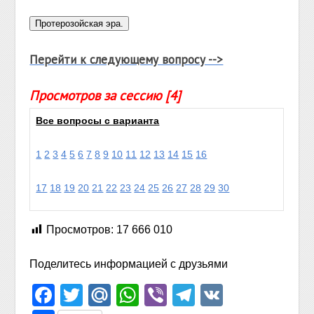
Перейти к следующему вопросу -->
Просмотров за сессию [4]
Все вопросы с варианта
1
2
3
4
5
6
7
8
9
10
11
12
13
14
15
16
17
18
19
20
21
22
23
24
25
26
27
28
29
30
Просмотров:
17 666 010
Поделитесь информацией с друзьями
Facebook
Twitter
Mail.Ru
WhatsApp
Viber
Telegram
VK