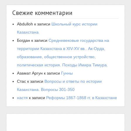
Свежие комментарии
Abdulloh
к записи
Школьный курс истории
Казахстана
Богдан
к записи
Средневековые государства на
территории Казахстана в XIV-XV вв.. Ак-Орда,
образование, общественное устройство,
политическая история. Походы Имира Тимура.
Азамат Аргун
к записи
Гунны
Стас
к записи
Вопросы и ответы по истории
Казахстана. Вопросы 301-350
настя
к записи
Реформы 1867-1868 гг. в Казахстане