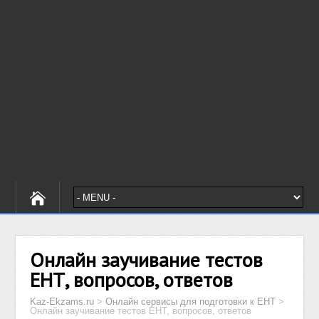
Онлайн заучивание тестов
ЕНТ, вопросов, ответов
Kaz-Ekzams.ru
>
Онлайн сервисы для подготовки к ЕНТ
>
Онлайн заучивание тестов ЕНТ, вопросов, ответов