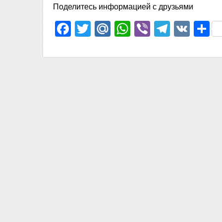
Поделитесь информацией с друзьями
Facebook
Twitter
Mail.Ru
WhatsApp
Viber
Telegr
VK
О