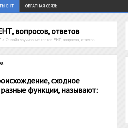
ТЫ ЕНТ
ОБРАТНАЯ СВЯЗЬ
ЕНТ, вопросов, ответов
Т
>
Онлайн заучивание тестов ЕНТ, вопросов, ответов
28
оисхождение, сходное
 разные функции, называют: