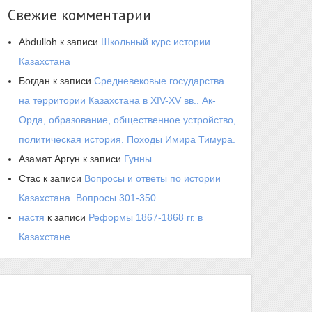
Свежие комментарии
Abdulloh
к записи
Школьный курс истории
Казахстана
Богдан
к записи
Средневековые государства
на территории Казахстана в XIV-XV вв.. Ак-
Орда, образование, общественное устройство,
политическая история. Походы Имира Тимура.
Азамат Аргун
к записи
Гунны
Стас
к записи
Вопросы и ответы по истории
Казахстана. Вопросы 301-350
настя
к записи
Реформы 1867-1868 гг. в
Казахстане