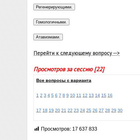
Перейти к следующему вопросу -->
Просмотров за сессию [22]
Все вопросы с варианта
1
2
3
4
5
6
7
8
9
10
11
12
13
14
15
16
17
18
19
20
21
22
23
24
25
26
27
28
29
30
Просмотров:
17 637 833