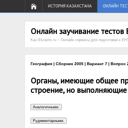
ИСТОРИЯ КАЗАХСТАНА
ОНЛАЙН ТЕС
Онлайн заучивание тестов 
Kaz-Ekzams.ru
>
Онлайн сервисы для подготовки к ЕН
География | Сборник 2005 | Вариант 7 | Вопрос 
Органы, имеющие общее пр
строение, но выполняющие