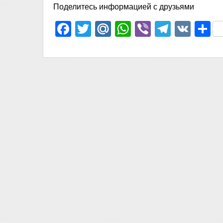
Поделитесь информацией с друзьями
Facebook
Twitter
Mail.Ru
WhatsApp
Viber
Telegr
VK
О