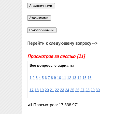
Перейти к следующему вопросу -->
Просмотров за сессию [21]
Все вопросы с варианта
1
2
3
4
5
6
7
8
9
10
11
12
13
14
15
16
17
18
19
20
21
22
23
24
25
26
27
28
29
30
Просмотров:
17 338 971