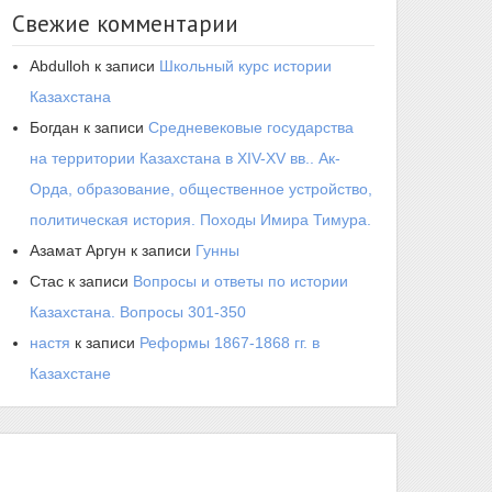
Свежие комментарии
Abdulloh
к записи
Школьный курс истории
Казахстана
Богдан
к записи
Средневековые государства
на территории Казахстана в XIV-XV вв.. Ак-
Орда, образование, общественное устройство,
политическая история. Походы Имира Тимура.
Азамат Аргун
к записи
Гунны
Стас
к записи
Вопросы и ответы по истории
Казахстана. Вопросы 301-350
настя
к записи
Реформы 1867-1868 гг. в
Казахстане