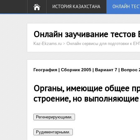
ИСТОРИЯ КАЗАХСТАНА
ОНЛАЙН ТЕС
Онлайн заучивание тестов 
Kaz-Ekzams.ru
>
Онлайн сервисы для подготовки к ЕН
География | Сборник 2005 | Вариант 7 | Вопрос 
Органы, имеющие общее пр
строение, но выполняющие