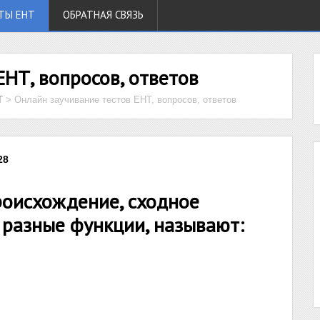
ТЫ ЕНТ
ОБРАТНАЯ СВЯЗЬ
ЕНТ, вопросов, ответов
Т
>
Онлайн заучивание тестов ЕНТ, вопросов, ответов
28
оисхождение, сходное
 разные функции, называют: