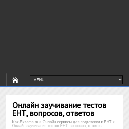
Онлайн заучивание тестов
ЕНТ, вопросов, ответов
Kaz-Ekzams.ru
>
Онлайн сервисы для подготовки к ЕНТ
>
Онлайн заучивание тестов ЕНТ, вопросов, ответов