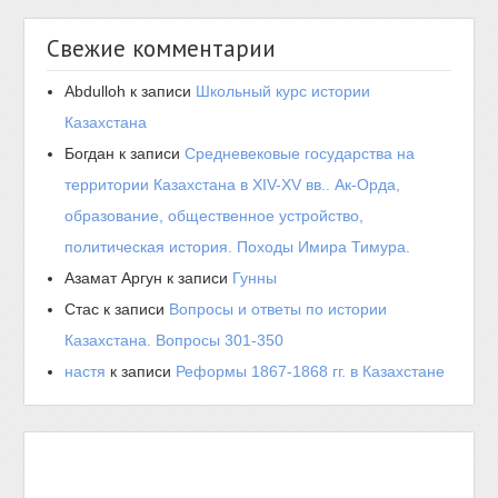
Свежие комментарии
Abdulloh
к записи
Школьный курс истории
Казахстана
Богдан
к записи
Средневековые государства на
территории Казахстана в XIV-XV вв.. Ак-Орда,
образование, общественное устройство,
политическая история. Походы Имира Тимура.
Азамат Аргун
к записи
Гунны
Стас
к записи
Вопросы и ответы по истории
Казахстана. Вопросы 301-350
настя
к записи
Реформы 1867-1868 гг. в Казахстане