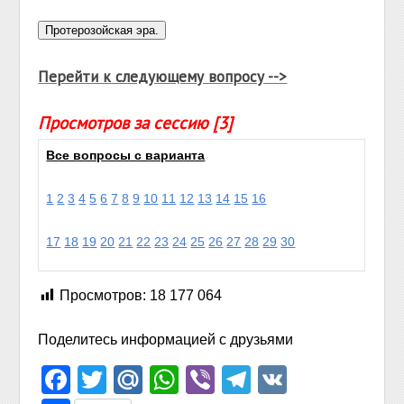
Перейти к следующему вопросу -->
Просмотров за сессию [3]
Все вопросы с варианта
1
2
3
4
5
6
7
8
9
10
11
12
13
14
15
16
17
18
19
20
21
22
23
24
25
26
27
28
29
30
Просмотров:
18 177 064
Поделитесь информацией с друзьями
Facebook
Twitter
Mail.Ru
WhatsApp
Viber
Telegram
VK