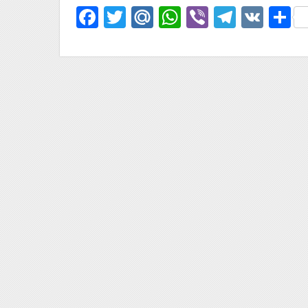
Facebook
Twitter
Mail.Ru
WhatsApp
Viber
Telegr
VK
О