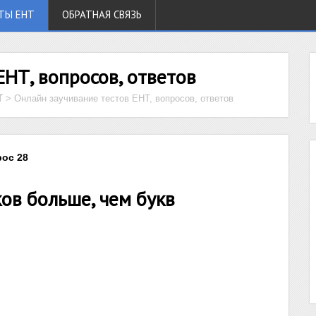
ТЫ ЕНТ
ОБРАТНАЯ СВЯЗЬ
ЕНТ, вопросов, ответов
Т
>
Онлайн заучивание тестов ЕНТ, вопросов, ответов
рос 28
ков больше, чем букв