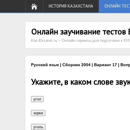
ИСТОРИЯ КАЗАХСТАНА
ОНЛАЙН ТЕС
Онлайн заучивание тестов 
Kaz-Ekzams.ru
>
Онлайн сервисы для подготовки к ЕН
Русский язык | Сборник 2004 | Вариант 17 | Воп
Укажите, в каком слове зву