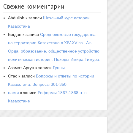
Свежие комментарии
Abdulloh
к записи
Школьный курс истории
Казахстана
Богдан
к записи
Средневековые государства
на территории Казахстана в XIV-XV вв.. Ак-
Орда, образование, общественное устройство,
политическая история. Походы Имира Тимура.
Азамат Аргун
к записи
Гунны
Стас
к записи
Вопросы и ответы по истории
Казахстана. Вопросы 301-350
настя
к записи
Реформы 1867-1868 гг. в
Казахстане