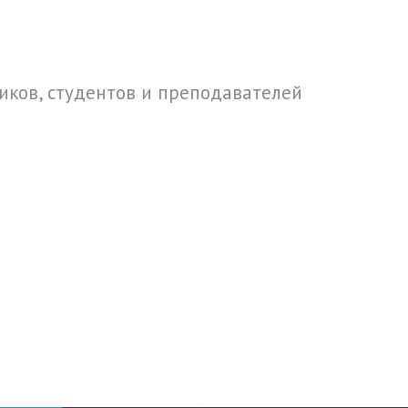
ков, студентов и преподавателей