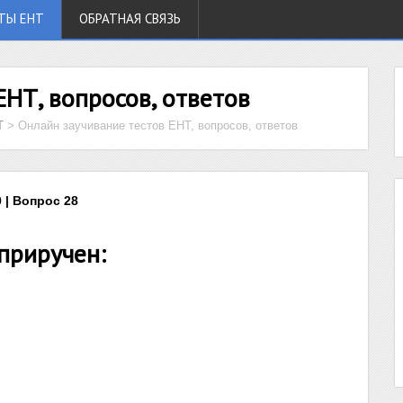
ТЫ ЕНТ
ОБРАТНАЯ СВЯЗЬ
ЕНТ, вопросов, ответов
Т
>
Онлайн заучивание тестов ЕНТ, вопросов, ответов
 | Вопрос 28
приручен: