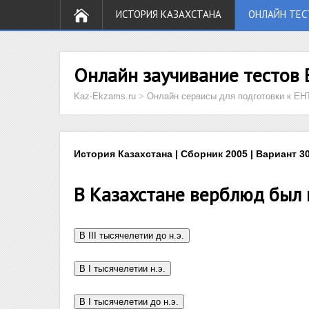
ИСТОРИЯ КАЗАХСТАНА
ОНЛАЙН ТЕС
Онлайн заучивание тестов 
Kaz-Ekzams.ru
>
Онлайн сервисы для подготовки к ЕН
История Казахстана | Сборник 2005 | Вариант 30
В Казахстане верблюд был 