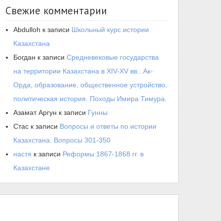
Свежие комментарии
Abdulloh
к записи
Школьный курс истории
Казахстана
Богдан
к записи
Средневековые государства
на территории Казахстана в XIV-XV вв.. Ак-
Орда, образование, общественное устройство,
политическая история. Походы Имира Тимура.
Азамат Аргун
к записи
Гунны
Стас
к записи
Вопросы и ответы по истории
Казахстана. Вопросы 301-350
настя
к записи
Реформы 1867-1868 гг. в
Казахстане