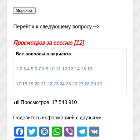
Перейти к следующему вопросу -->
Просмотров за сессию [12]
Все вопросы с варианта
1
2
3
4
5
6
7
8
9
10
11
12
13
14
15
16
17
18
19
20
21
22
23
24
25
26
27
28
29
30
Просмотров:
17 543 910
Поделитесь информацией с друзьями
Facebook
Twitter
Mail.Ru
WhatsApp
Viber
Telegram
VK