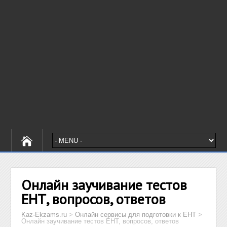
Онлайн заучивание тестов
ЕНТ, вопросов, ответов
Kaz-Ekzams.ru
>
Онлайн сервисы для подготовки к ЕНТ
>
Онлайн заучивание тестов ЕНТ, вопросов, ответов