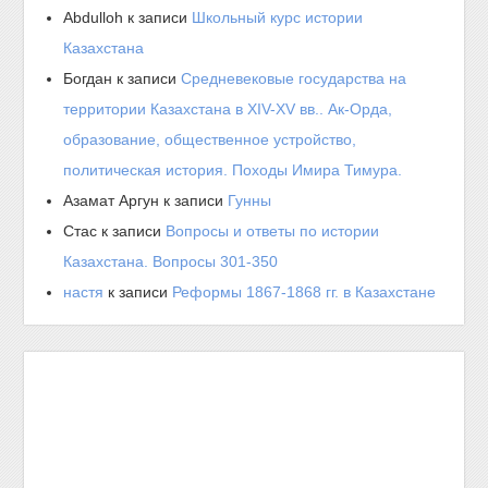
Abdulloh
к записи
Школьный курс истории
Казахстана
Богдан
к записи
Средневековые государства на
территории Казахстана в XIV-XV вв.. Ак-Орда,
образование, общественное устройство,
политическая история. Походы Имира Тимура.
Азамат Аргун
к записи
Гунны
Стас
к записи
Вопросы и ответы по истории
Казахстана. Вопросы 301-350
настя
к записи
Реформы 1867-1868 гг. в Казахстане