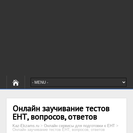
Онлайн заучивание тестов
ЕНТ, вопросов, ответов
Kaz-Ekzams.ru
>
Онлайн сервисы для подготовки к ЕНТ
>
Онлайн заучивание тестов ЕНТ, вопросов, ответов