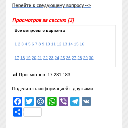
Перейти к следующему вопросу -->
Просмотров за сессию [2]
Все вопросы с варианта
1
2
3
4
5
6
7
8
9
10
11
12
13
14
15
16
17
18
19
20
21
22
23
24
25
26
27
28
29
30
Просмотров:
17 281 183
Поделитесь информацией с друзьями
Facebook
Twitter
Mail.Ru
WhatsApp
Viber
Telegram
VK
Отправить