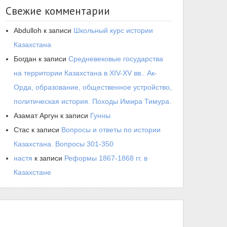
Свежие комментарии
Abdulloh
к записи
Школьный курс истории
Казахстана
Богдан
к записи
Средневековые государства
на территории Казахстана в XIV-XV вв.. Ак-
Орда, образование, общественное устройство,
политическая история. Походы Имира Тимура.
Азамат Аргун
к записи
Гунны
Стас
к записи
Вопросы и ответы по истории
Казахстана. Вопросы 301-350
настя
к записи
Реформы 1867-1868 гг. в
Казахстане