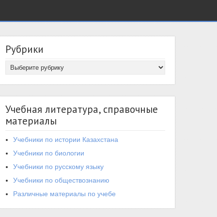
Рубрики
Учебная литература, справочные
материалы
Учебники по истории Казахстана
Учебники по биологии
Учебники по русскому языку
Учебники по обществознанию
Различные материалы по учебе