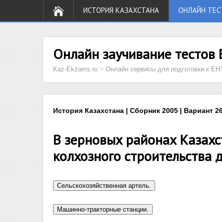
ИСТОРИЯ КАЗАХСТАНА
ОНЛАЙН ТЕС
Онлайн заучивание тестов 
Kaz-Ekzams.ru
>
Онлайн сервисы для подготовки к ЕН
История Казахстана | Сборник 2005 | Вариант 26
В зерновых районах Казах
колхозного строительства до