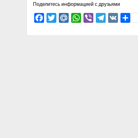
Поделитесь информацией с друзьями
Facebook
Twitter
Mail.Ru
WhatsApp
Viber
Telegr
VK
О