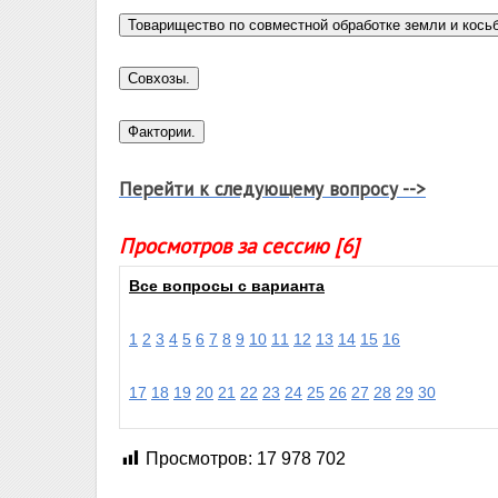
Перейти к следующему вопросу -->
Просмотров за сессию [6]
Все вопросы с варианта
1
2
3
4
5
6
7
8
9
10
11
12
13
14
15
16
17
18
19
20
21
22
23
24
25
26
27
28
29
30
Просмотров:
17 978 702