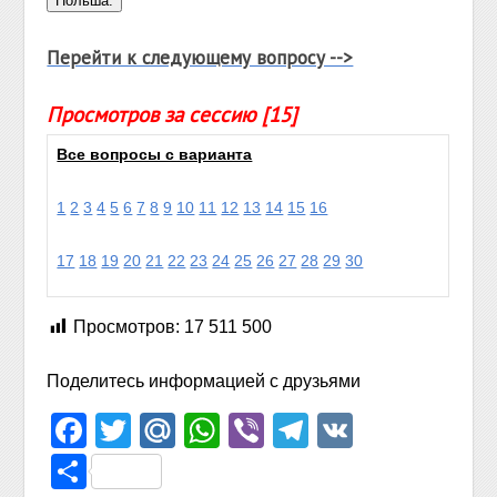
Перейти к следующему вопросу -->
Просмотров за сессию [15]
Все вопросы с варианта
1
2
3
4
5
6
7
8
9
10
11
12
13
14
15
16
17
18
19
20
21
22
23
24
25
26
27
28
29
30
Просмотров:
17 511 500
Поделитесь информацией с друзьями
Facebook
Twitter
Mail.Ru
WhatsApp
Viber
Telegram
VK
Отправить