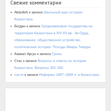
Свежие комментарии
Abdulloh
к записи
Школьный курс истории
Казахстана
Богдан
к записи
Средневековые государства на
территории Казахстана в XIV-XV вв.. Ак-Орда,
образование, общественное устройство,
политическая история. Походы Имира Тимура.
Азамат Аргун
к записи
Гунны
Стас
к записи
Вопросы и ответы по истории
Казахстана. Вопросы 301-350
настя
к записи
Реформы 1867-1868 гг. в Казахстане