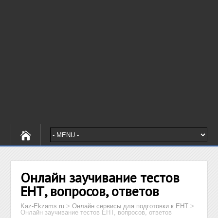
Онлайн заучивание тестов
ЕНТ, вопросов, ответов
Kaz-Ekzams.ru
>
Онлайн сервисы для подготовки к ЕНТ
>
Онлайн заучивание тестов ЕНТ, вопросов, ответов