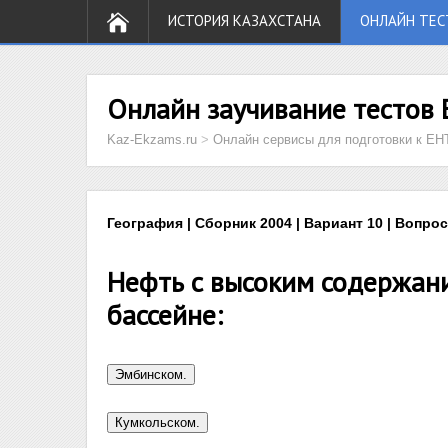
ИСТОРИЯ КАЗАХСТАНА
ОНЛАЙН ТЕС
Онлайн заучивание тестов 
Kaz-Ekzams.ru
>
Онлайн сервисы для подготовки к ЕН
География | Сборник 2004 | Вариант 10 | Вопрос
Нефть с высоким содержан
бассейне: