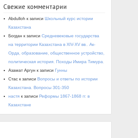
Свежие комментарии
Abdulloh
к записи
Школьный курс истории
Казахстана
Богдан
к записи
Средневековые государства
на территории Казахстана в XIV-XV вв.. Ак-
Орда, образование, общественное устройство,
политическая история. Походы Имира Тимура.
Азамат Аргун
к записи
Гунны
Стас
к записи
Вопросы и ответы по истории
Казахстана. Вопросы 301-350
настя
к записи
Реформы 1867-1868 гг. в
Казахстане