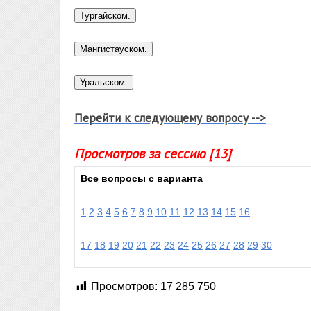
Перейти к следующему вопросу -->
Просмотров за сессию [13]
Все вопросы с варианта
1
2
3
4
5
6
7
8
9
10
11
12
13
14
15
16
17
18
19
20
21
22
23
24
25
26
27
28
29
30
Просмотров:
17 285 750