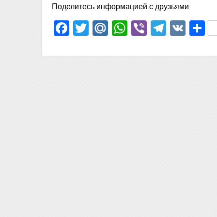
Поделитесь информацией с друзьями
Facebook
Twitter
Mail.Ru
WhatsApp
Viber
Telegr
VK
О