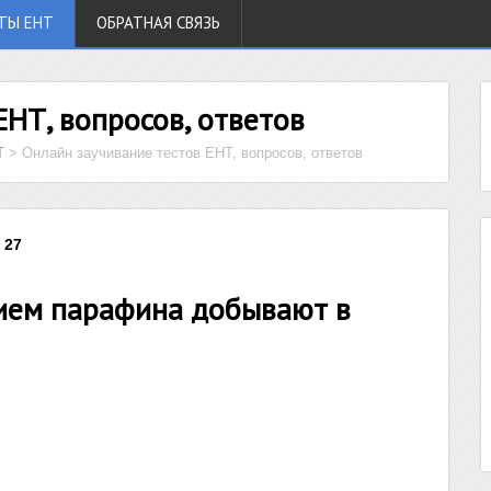
ТЫ ЕНТ
ОБРАТНАЯ СВЯЗЬ
ЕНТ, вопросов, ответов
Т
>
Онлайн заучивание тестов ЕНТ, вопросов, ответов
 27
ием парафина добывают в