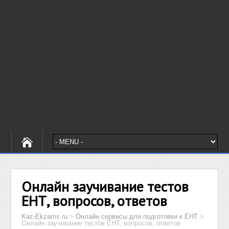
Онлайн заучивание тестов
ЕНТ, вопросов, ответов
Kaz-Ekzams.ru
>
Онлайн сервисы для подготовки к ЕНТ
>
Онлайн заучивание тестов ЕНТ, вопросов, ответов