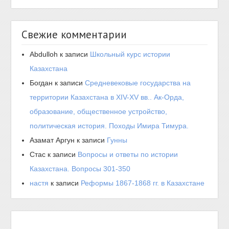
Свежие комментарии
Abdulloh
к записи
Школьный курс истории
Казахстана
Богдан
к записи
Средневековые государства на
территории Казахстана в XIV-XV вв.. Ак-Орда,
образование, общественное устройство,
политическая история. Походы Имира Тимура.
Азамат Аргун
к записи
Гунны
Стас
к записи
Вопросы и ответы по истории
Казахстана. Вопросы 301-350
настя
к записи
Реформы 1867-1868 гг. в Казахстане