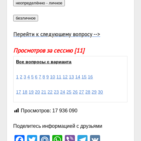
Перейти к следующему вопросу -->
Просмотров за сессию [11]
Все вопросы с варианта
1
2
3
4
5
6
7
8
9
10
11
12
13
14
15
16
17
18
19
20
21
22
23
24
25
26
27
28
29
30
Просмотров:
17 936 090
Поделитесь информацией с друзьями
Facebook
Twitter
Mail.Ru
WhatsApp
Viber
Telegram
VK