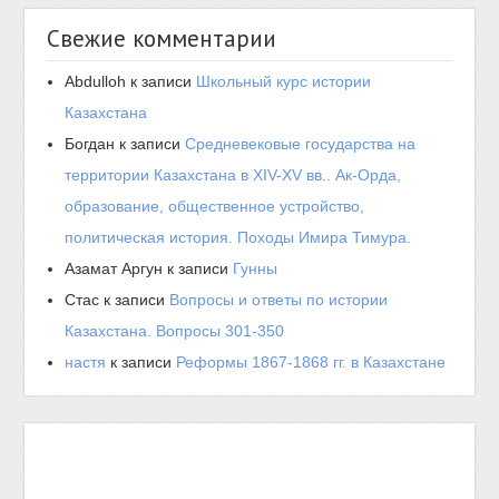
Свежие комментарии
Abdulloh
к записи
Школьный курс истории
Казахстана
Богдан
к записи
Средневековые государства на
территории Казахстана в XIV-XV вв.. Ак-Орда,
образование, общественное устройство,
политическая история. Походы Имира Тимура.
Азамат Аргун
к записи
Гунны
Стас
к записи
Вопросы и ответы по истории
Казахстана. Вопросы 301-350
настя
к записи
Реформы 1867-1868 гг. в Казахстане