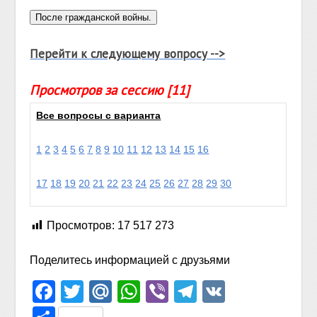
Перейти к следующему вопросу -->
Просмотров за сессию [11]
Все вопросы с варианта
1
2
3
4
5
6
7
8
9
10
11
12
13
14
15
16
17
18
19
20
21
22
23
24
25
26
27
28
29
30
Просмотров:
17 517 273
Поделитесь информацией с друзьями
Facebook
Twitter
Mail.Ru
WhatsApp
Viber
Telegram
VK