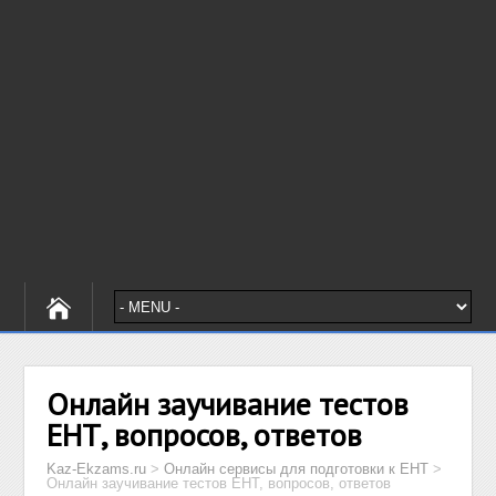
Онлайн заучивание тестов
ЕНТ, вопросов, ответов
Kaz-Ekzams.ru
>
Онлайн сервисы для подготовки к ЕНТ
>
Онлайн заучивание тестов ЕНТ, вопросов, ответов