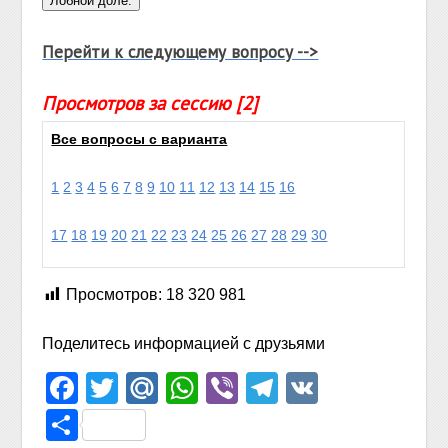
Перейти к следующему вопросу -->
Просмотров за сессию [2]
Все вопросы с варианта
1
2
3
4
5
6
7
8
9
10
11
12
13
14
15
16
17
18
19
20
21
22
23
24
25
26
27
28
29
30
Просмотров:
18 320 981
Поделитесь информацией с друзьями
Facebook
Twitter
Mail.Ru
WhatsApp
Viber
Telegram
VK
Отправить