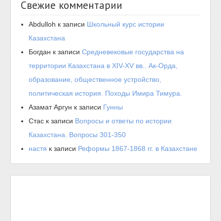
Свежие комментарии
Abdulloh
к записи
Школьный курс истории
Казахстана
Богдан
к записи
Средневековые государства на
территории Казахстана в XIV-XV вв.. Ак-Орда,
образование, общественное устройство,
политическая история. Походы Имира Тимура.
Азамат Аргун
к записи
Гунны
Стас
к записи
Вопросы и ответы по истории
Казахстана. Вопросы 301-350
настя
к записи
Реформы 1867-1868 гг. в Казахстане