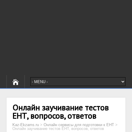
Онлайн заучивание тестов
ЕНТ, вопросов, ответов
Kaz-Ekzams.ru
>
Онлайн сервисы для подготовки к ЕНТ
>
Онлайн заучивание тестов ЕНТ, вопросов, ответов