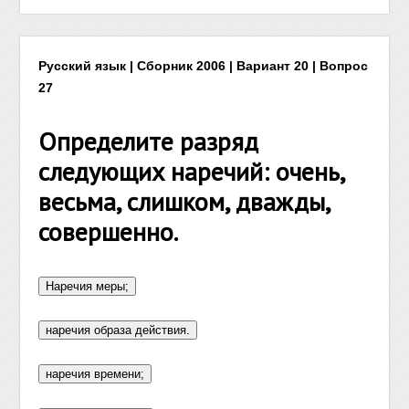
Русский язык | Сборник 2006 | Вариант 20 | Вопрос
27
Определите разряд
следующих наречий: очень,
весьма, слишком, дважды,
совершенно.