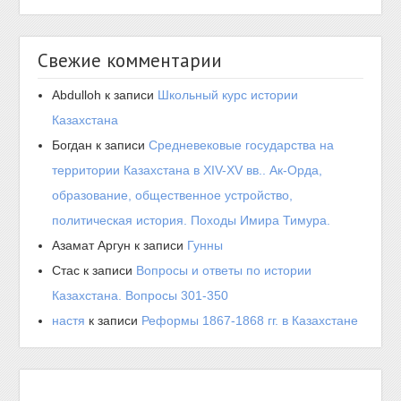
Свежие комментарии
Abdulloh
к записи
Школьный курс истории
Казахстана
Богдан
к записи
Средневековые государства на
территории Казахстана в XIV-XV вв.. Ак-Орда,
образование, общественное устройство,
политическая история. Походы Имира Тимура.
Азамат Аргун
к записи
Гунны
Стас
к записи
Вопросы и ответы по истории
Казахстана. Вопросы 301-350
настя
к записи
Реформы 1867-1868 гг. в Казахстане