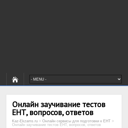
Онлайн заучивание тестов
ЕНТ, вопросов, ответов
Kaz-Ekzams.ru
>
Онлайн сервисы для подготовки к ЕНТ
>
Онлайн заучивание тестов ЕНТ, вопросов, ответов