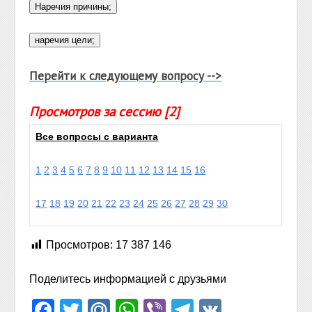
Перейти к следующему вопросу -->
Просмотров за сессию [2]
Все вопросы с варианта
1
2
3
4
5
6
7
8
9
10
11
12
13
14
15
16
17
18
19
20
21
22
23
24
25
26
27
28
29
30
Просмотров:
17 387 146
Поделитесь информацией с друзьями
Facebook
Twitter
Mail.Ru
WhatsApp
Viber
Telegram
VK