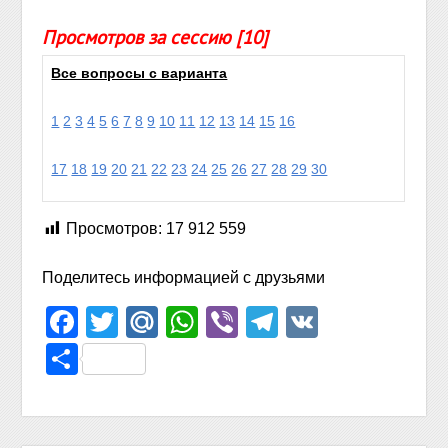
Просмотров за сессию [10]
Все вопросы с варианта
1
2
3
4
5
6
7
8
9
10
11
12
13
14
15
16
17
18
19
20
21
22
23
24
25
26
27
28
29
30
Просмотров:
17 912 559
Поделитесь информацией с друзьями
Facebook
Twitter
Mail.Ru
WhatsApp
Viber
Telegram
VK
Отправить