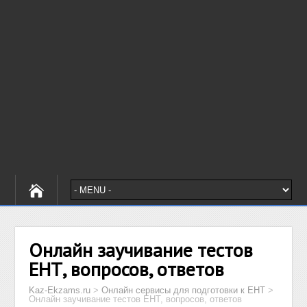
Онлайн заучивание тестов
ЕНТ, вопросов, ответов
Kaz-Ekzams.ru
>
Онлайн сервисы для подготовки к ЕНТ
>
Онлайн заучивание тестов ЕНТ, вопросов, ответов