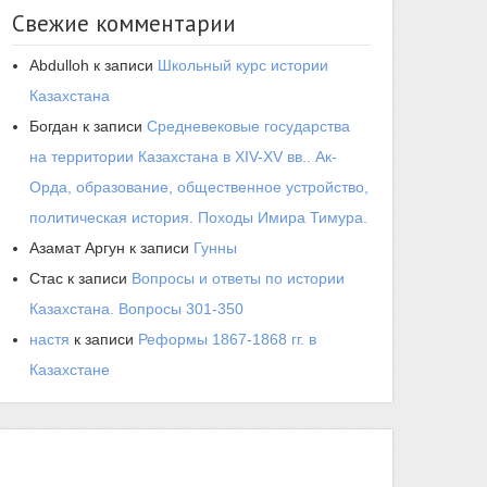
Свежие комментарии
Abdulloh
к записи
Школьный курс истории
Казахстана
Богдан
к записи
Средневековые государства
на территории Казахстана в XIV-XV вв.. Ак-
Орда, образование, общественное устройство,
политическая история. Походы Имира Тимура.
Азамат Аргун
к записи
Гунны
Стас
к записи
Вопросы и ответы по истории
Казахстана. Вопросы 301-350
настя
к записи
Реформы 1867-1868 гг. в
Казахстане