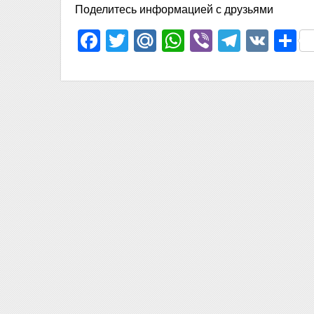
Поделитесь информацией с друзьями
Facebook
Twitter
Mail.Ru
WhatsApp
Viber
Telegr
VK
О