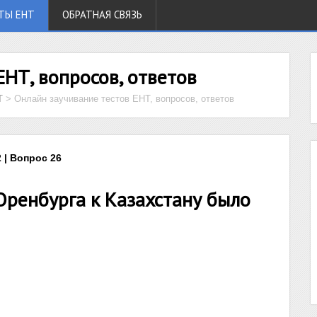
ТЫ ЕНТ
ОБРАТНАЯ СВЯЗЬ
ЕНТ, вопросов, ответов
Т
>
Онлайн заучивание тестов ЕНТ, вопросов, ответов
 | Вопрос 26
ренбурга к Казахстану было