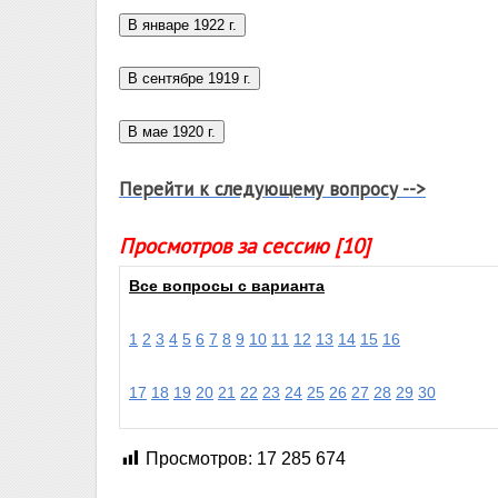
Перейти к следующему вопросу -->
Просмотров за сессию [10]
Все вопросы с варианта
1
2
3
4
5
6
7
8
9
10
11
12
13
14
15
16
17
18
19
20
21
22
23
24
25
26
27
28
29
30
Просмотров:
17 285 674