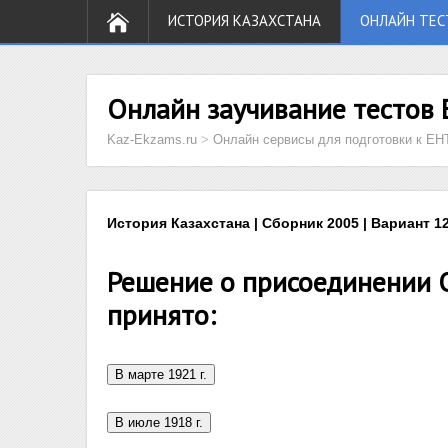
ИСТОРИЯ КАЗАХСТАНА
ОНЛАЙН ТЕС
Онлайн заучивание тестов 
Kaz-Ekzams.ru
>
Онлайн сервисы для подготовки к ЕН
История Казахстана | Сборник 2005 | Вариант 12
Решение о присоединении О
принято: