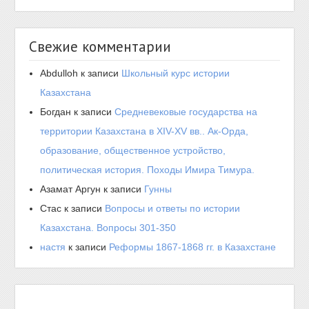
Свежие комментарии
Abdulloh
к записи
Школьный курс истории
Казахстана
Богдан
к записи
Средневековые государства на
территории Казахстана в XIV-XV вв.. Ак-Орда,
образование, общественное устройство,
политическая история. Походы Имира Тимура.
Азамат Аргун
к записи
Гунны
Стас
к записи
Вопросы и ответы по истории
Казахстана. Вопросы 301-350
настя
к записи
Реформы 1867-1868 гг. в Казахстане