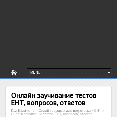
Онлайн заучивание тестов
ЕНТ, вопросов, ответов
Kaz-Ekzams.ru
>
Онлайн сервисы для подготовки к ЕНТ
>
Онлайн заучивание тестов ЕНТ, вопросов, ответов