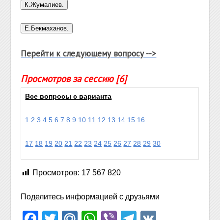
Перейти к следующему вопросу -->
Просмотров за сессию [6]
Все вопросы с варианта
1
2
3
4
5
6
7
8
9
10
11
12
13
14
15
16
17
18
19
20
21
22
23
24
25
26
27
28
29
30
Просмотров:
17 567 820
Поделитесь информацией с друзьями
Facebook
Twitter
Mail.Ru
WhatsApp
Viber
Telegram
VK