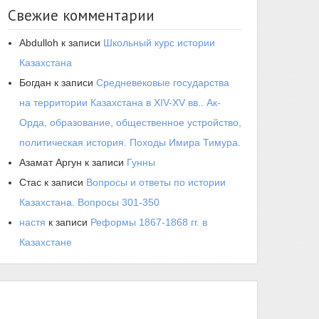
Свежие комментарии
Abdulloh
к записи
Школьный курс истории
Казахстана
Богдан
к записи
Средневековые государства
на территории Казахстана в XIV-XV вв.. Ак-
Орда, образование, общественное устройство,
политическая история. Походы Имира Тимура.
Азамат Аргун
к записи
Гунны
Стас
к записи
Вопросы и ответы по истории
Казахстана. Вопросы 301-350
настя
к записи
Реформы 1867-1868 гг. в
Казахстане