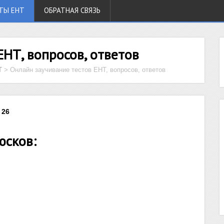
ТЫ ЕНТ
ОБРАТНАЯ СВЯЗЬ
ЕНТ, вопросов, ответов
Т
>
Онлайн заучивание тестов ЕНТ, вопросов, ответов
 26
юсков: