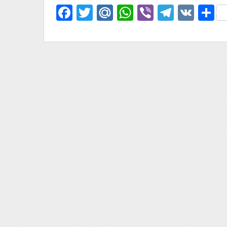
Facebook
Twitter
Mail.Ru
WhatsApp
Viber
Telegr
VK
О