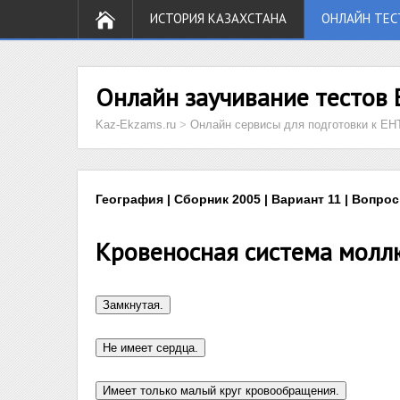
ИСТОРИЯ КАЗАХСТАНА
ОНЛАЙН ТЕС
Онлайн заучивание тестов 
Kaz-Ekzams.ru
>
Онлайн сервисы для подготовки к ЕН
География | Сборник 2005 | Вариант 11 | Вопрос
Кровеносная система молл