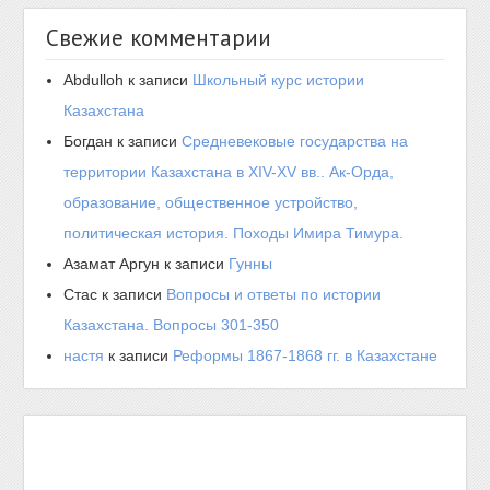
Свежие комментарии
Abdulloh
к записи
Школьный курс истории
Казахстана
Богдан
к записи
Средневековые государства на
территории Казахстана в XIV-XV вв.. Ак-Орда,
образование, общественное устройство,
политическая история. Походы Имира Тимура.
Азамат Аргун
к записи
Гунны
Стас
к записи
Вопросы и ответы по истории
Казахстана. Вопросы 301-350
настя
к записи
Реформы 1867-1868 гг. в Казахстане