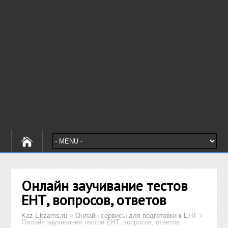
Онлайн заучивание тестов
ЕНТ, вопросов, ответов
Kaz-Ekzams.ru
>
Онлайн сервисы для подготовки к ЕНТ
>
Онлайн заучивание тестов ЕНТ, вопросов, ответов