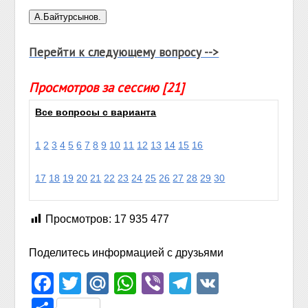
Перейти к следующему вопросу -->
Просмотров за сессию [21]
Все вопросы с варианта
1
2
3
4
5
6
7
8
9
10
11
12
13
14
15
16
17
18
19
20
21
22
23
24
25
26
27
28
29
30
Просмотров:
17 935 477
Поделитесь информацией с друзьями
Facebook
Twitter
Mail.Ru
WhatsApp
Viber
Telegram
VK