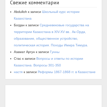
Свежие комментарии
Abdulloh
к записи
Школьный курс истории
Казахстана
Богдан
к записи
Средневековые государства на
территории Казахстана в XIV-XV вв.. Ак-Орда,
образование, общественное устройство,
политическая история. Походы Имира Тимура.
Азамат Аргун
к записи
Гунны
Стас
к записи
Вопросы и ответы по истории
Казахстана. Вопросы 301-350
настя
к записи
Реформы 1867-1868 гг. в Казахстане