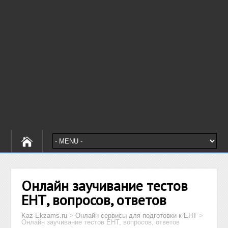
Онлайн заучивание тестов
ЕНТ, вопросов, ответов
Kaz-Ekzams.ru
>
Онлайн сервисы для подготовки к ЕНТ
>
Онлайн заучивание тестов ЕНТ, вопросов, ответов