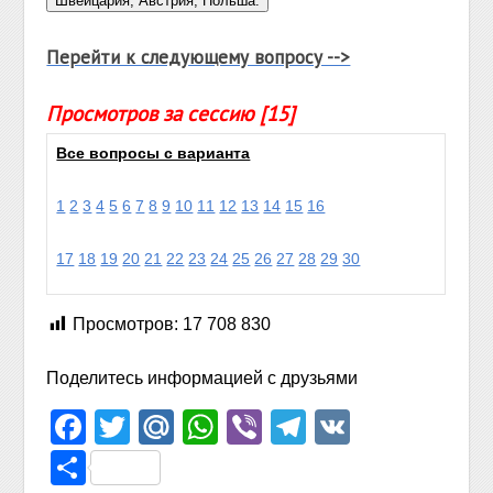
Перейти к следующему вопросу -->
Просмотров за сессию [15]
Все вопросы с варианта
1
2
3
4
5
6
7
8
9
10
11
12
13
14
15
16
17
18
19
20
21
22
23
24
25
26
27
28
29
30
Просмотров:
17 708 830
Поделитесь информацией с друзьями
Facebook
Twitter
Mail.Ru
WhatsApp
Viber
Telegram
VK
Отправить