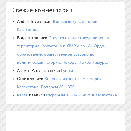
Свежие комментарии
Abdulloh
к записи
Школьный курс истории
Казахстана
Богдан
к записи
Средневековые государства на
территории Казахстана в XIV-XV вв.. Ак-Орда,
образование, общественное устройство,
политическая история. Походы Имира Тимура.
Азамат Аргун
к записи
Гунны
Стас
к записи
Вопросы и ответы по истории
Казахстана. Вопросы 301-350
настя
к записи
Реформы 1867-1868 гг. в Казахстане