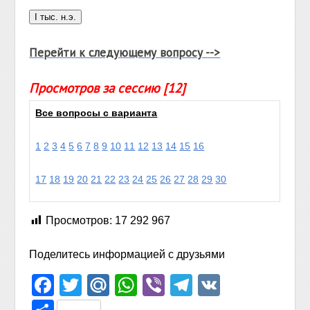
Перейти к следующему вопросу -->
Просмотров за сессию [12]
Все вопросы с варианта
1
2
3
4
5
6
7
8
9
10
11
12
13
14
15
16
17
18
19
20
21
22
23
24
25
26
27
28
29
30
Просмотров:
17 292 967
Поделитесь информацией с друзьями
Facebook
Twitter
Mail.Ru
WhatsApp
Viber
Telegram
VK