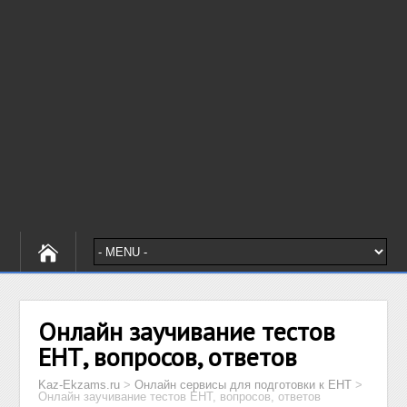
Онлайн заучивание тестов
ЕНТ, вопросов, ответов
Kaz-Ekzams.ru
>
Онлайн сервисы для подготовки к ЕНТ
>
Онлайн заучивание тестов ЕНТ, вопросов, ответов