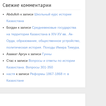
Свежие комментарии
Abdulloh
к записи
Школьный курс истории
Казахстана
Богдан
к записи
Средневековые государства
на территории Казахстана в XIV-XV вв.. Ак-
Орда, образование, общественное устройство,
политическая история. Походы Имира Тимура.
Азамат Аргун
к записи
Гунны
Стас
к записи
Вопросы и ответы по истории
Казахстана. Вопросы 301-350
настя
к записи
Реформы 1867-1868 гг. в
Казахстане