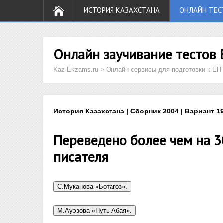
ИСТОРИЯ КАЗАХСТАНА
ОНЛАЙН ТЕС
Онлайн заучивание тестов 
Kaz-Ekzams.ru
>
Онлайн сервисы для подготовки к ЕН
История Казахстана | Сборник 2004 | Вариант 19
Переведено более чем на 3
писателя