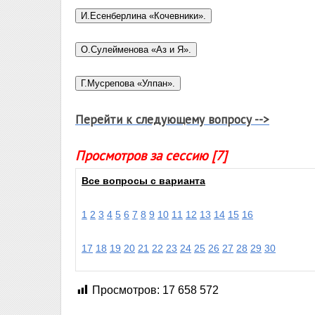
Перейти к следующему вопросу -->
Просмотров за сессию [7]
Все вопросы с варианта
1
2
3
4
5
6
7
8
9
10
11
12
13
14
15
16
17
18
19
20
21
22
23
24
25
26
27
28
29
30
Просмотров:
17 658 572