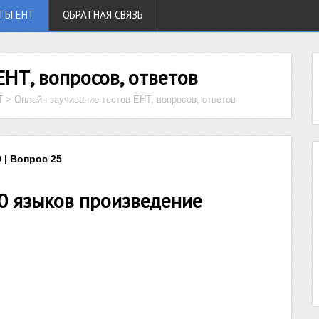
ТЫ ЕНТ
ОБРАТНАЯ СВЯЗЬ
ЕНТ, вопросов, ответов
Т
>
Онлайн заучивание тестов ЕНТ, вопросов, ответов
 | Вопрос 25
0 языков произведение