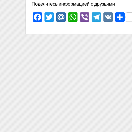
Поделитесь информацией с друзьями
Facebook
Twitter
Mail.Ru
WhatsApp
Viber
Telegr
VK
О