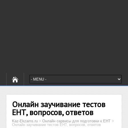
Онлайн заучивание тестов
ЕНТ, вопросов, ответов
Kaz-Ekzams.ru
>
Онлайн сервисы для подготовки к ЕНТ
>
Онлайн заучивание тестов ЕНТ, вопросов, ответов