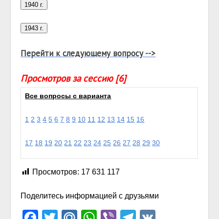
Перейти к следующему вопросу -->
Просмотров за сессию [6]
Все вопросы с варианта
1
2
3
4
5
6
7
8
9
10
11
12
13
14
15
16
17
18
19
20
21
22
23
24
25
26
27
28
29
30
Просмотров:
17 631 117
Поделитесь информацией с друзьями
Facebook
Twitter
Mail.Ru
WhatsApp
Viber
Telegram
VK