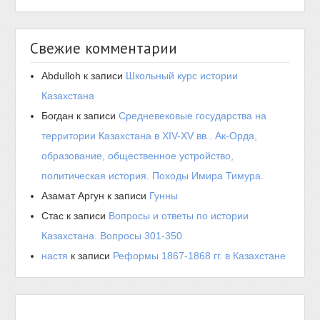
Свежие комментарии
Abdulloh
к записи
Школьный курс истории
Казахстана
Богдан
к записи
Средневековые государства на
территории Казахстана в XIV-XV вв.. Ак-Орда,
образование, общественное устройство,
политическая история. Походы Имира Тимура.
Азамат Аргун
к записи
Гунны
Стас
к записи
Вопросы и ответы по истории
Казахстана. Вопросы 301-350
настя
к записи
Реформы 1867-1868 гг. в Казахстане