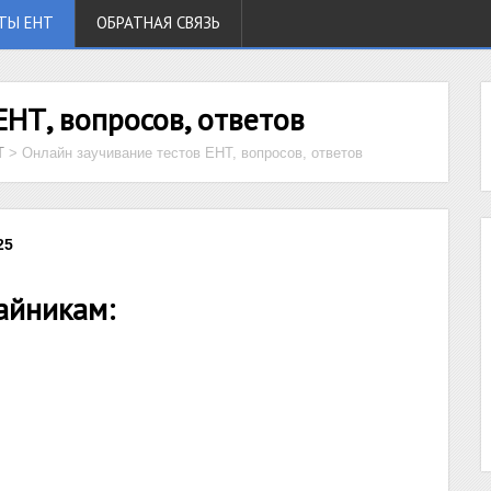
ТЫ ЕНТ
ОБРАТНАЯ СВЯЗЬ
ЕНТ, вопросов, ответов
Т
>
Онлайн заучивание тестов ЕНТ, вопросов, ответов
25
айникам: