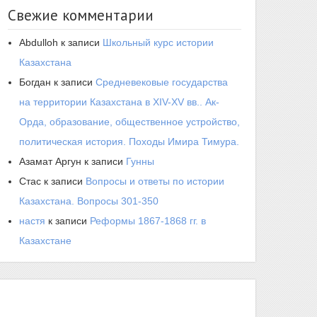
Свежие комментарии
Abdulloh
к записи
Школьный курс истории
Казахстана
Богдан
к записи
Средневековые государства
на территории Казахстана в XIV-XV вв.. Ак-
Орда, образование, общественное устройство,
политическая история. Походы Имира Тимура.
Азамат Аргун
к записи
Гунны
Стас
к записи
Вопросы и ответы по истории
Казахстана. Вопросы 301-350
настя
к записи
Реформы 1867-1868 гг. в
Казахстане