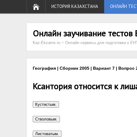
ИСТОРИЯ КАЗАХСТАНА
ОНЛАЙН ТЕС
Онлайн заучивание тестов 
Kaz-Ekzams.ru
>
Онлайн сервисы для подготовки к ЕН
География | Сборник 2005 | Вариант 7 | Вопрос 
Ксантория относится к лиш