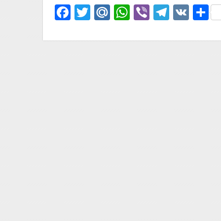
Facebook
Twitter
Mail.Ru
WhatsApp
Viber
Telegr
VK
О