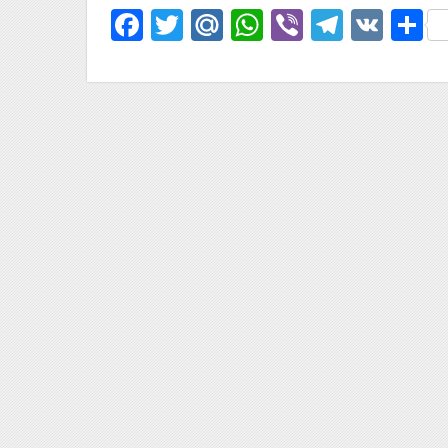
Facebook
Twitter
Mail.Ru
WhatsApp
Viber
Telegr
VK
О