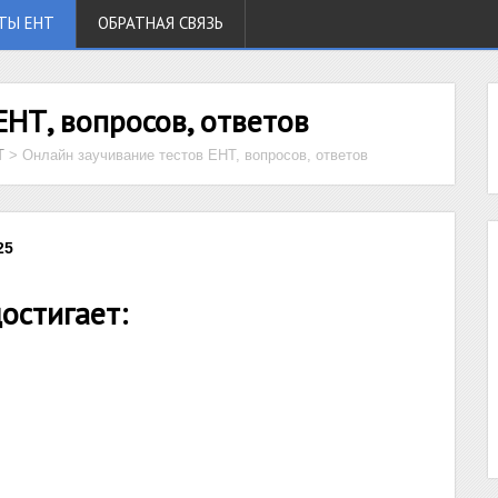
ТЫ ЕНТ
ОБРАТНАЯ СВЯЗЬ
ЕНТ, вопросов, ответов
Т
>
Онлайн заучивание тестов ЕНТ, вопросов, ответов
25
остигает: