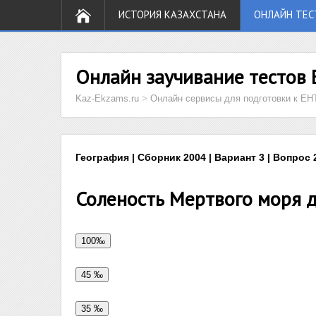
ИСТОРИЯ КАЗАХСТАНА
ОНЛАЙН ТЕС
Онлайн заучивание тестов 
Kaz-Ekzams.ru
>
Онлайн сервисы для подготовки к ЕН
География | Сборник 2004 | Вариант 3 | Вопрос 
Соленость Мертвого моря д