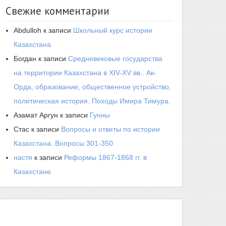
Свежие комментарии
Abdulloh
к записи
Школьный курс истории
Казахстана
Богдан
к записи
Средневековые государства
на территории Казахстана в XIV-XV вв.. Ак-
Орда, образование, общественное устройство,
политическая история. Походы Имира Тимура.
Азамат Аргун
к записи
Гунны
Стас
к записи
Вопросы и ответы по истории
Казахстана. Вопросы 301-350
настя
к записи
Реформы 1867-1868 гг. в
Казахстане