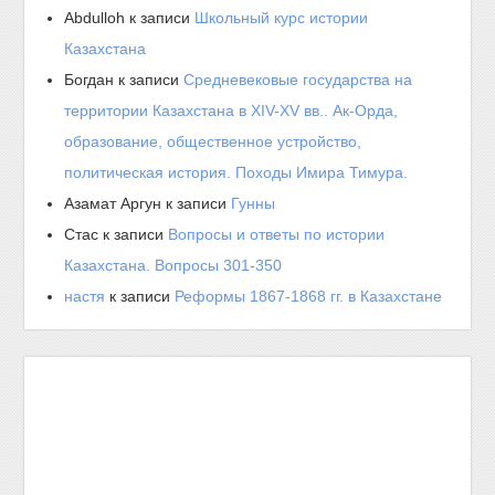
Abdulloh
к записи
Школьный курс истории
Казахстана
Богдан
к записи
Средневековые государства на
территории Казахстана в XIV-XV вв.. Ак-Орда,
образование, общественное устройство,
политическая история. Походы Имира Тимура.
Азамат Аргун
к записи
Гунны
Стас
к записи
Вопросы и ответы по истории
Казахстана. Вопросы 301-350
настя
к записи
Реформы 1867-1868 гг. в Казахстане