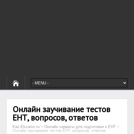
Онлайн заучивание тестов
ЕНТ, вопросов, ответов
Kaz-Ekzams.ru
>
Онлайн сервисы для подготовки к ЕНТ
>
Онлайн заучивание тестов ЕНТ, вопросов, ответов