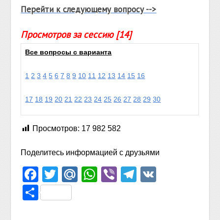
Перейти к следующему вопросу -->
Просмотров за сессию [14]
Все вопросы с варианта
1
2
3
4
5
6
7
8
9
10
11
12
13
14
15
16
17
18
19
20
21
22
23
24
25
26
27
28
29
30
Просмотров:
17 982 582
Поделитесь информацией с друзьями
Facebook
Twitter
Mail.Ru
WhatsApp
Viber
Telegram
VK
Отправить