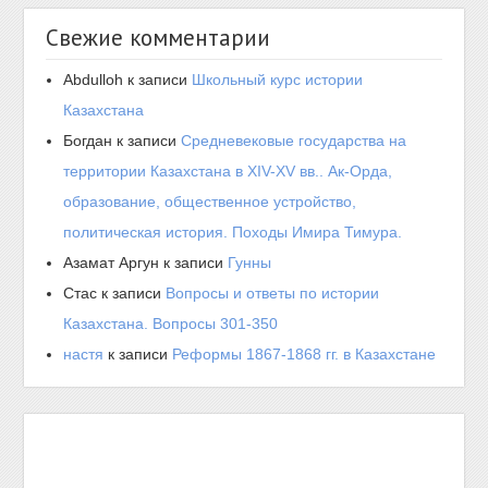
Свежие комментарии
Abdulloh
к записи
Школьный курс истории
Казахстана
Богдан
к записи
Средневековые государства на
территории Казахстана в XIV-XV вв.. Ак-Орда,
образование, общественное устройство,
политическая история. Походы Имира Тимура.
Азамат Аргун
к записи
Гунны
Стас
к записи
Вопросы и ответы по истории
Казахстана. Вопросы 301-350
настя
к записи
Реформы 1867-1868 гг. в Казахстане