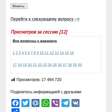
Перейти к следующему вопросу -->
Просмотров за сессию [12]
Все вопросы с варианта
1
2
3
4
5
6
7
8
9
10
11
12
13
14
15
16
17
18
19
20
21
22
23
24
25
26
27
28
29
30
Просмотров:
17 464 720
Поделитесь информацией с друзьями
Facebook
Twitter
Mail.Ru
WhatsApp
Viber
Telegram
VK