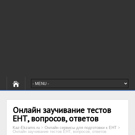
Онлайн заучивание тестов
ЕНТ, вопросов, ответов
Kaz-Ekzams.ru
>
Онлайн сервисы для подготовки к ЕНТ
>
Онлайн заучивание тестов ЕНТ, вопросов, ответов