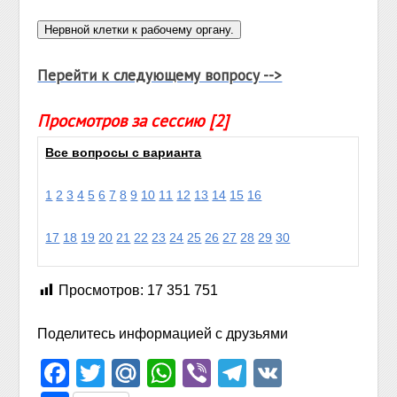
Перейти к следующему вопросу -->
Просмотров за сессию [2]
Все вопросы с варианта
1
2
3
4
5
6
7
8
9
10
11
12
13
14
15
16
17
18
19
20
21
22
23
24
25
26
27
28
29
30
Просмотров:
17 351 751
Поделитесь информацией с друзьями
Facebook
Twitter
Mail.Ru
WhatsApp
Viber
Telegram
VK