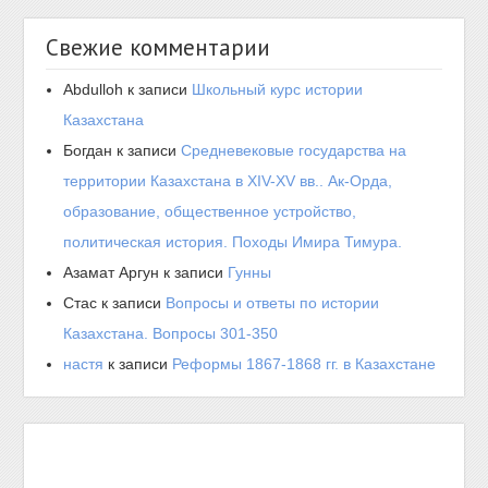
Свежие комментарии
Abdulloh
к записи
Школьный курс истории
Казахстана
Богдан
к записи
Средневековые государства на
территории Казахстана в XIV-XV вв.. Ак-Орда,
образование, общественное устройство,
политическая история. Походы Имира Тимура.
Азамат Аргун
к записи
Гунны
Стас
к записи
Вопросы и ответы по истории
Казахстана. Вопросы 301-350
настя
к записи
Реформы 1867-1868 гг. в Казахстане