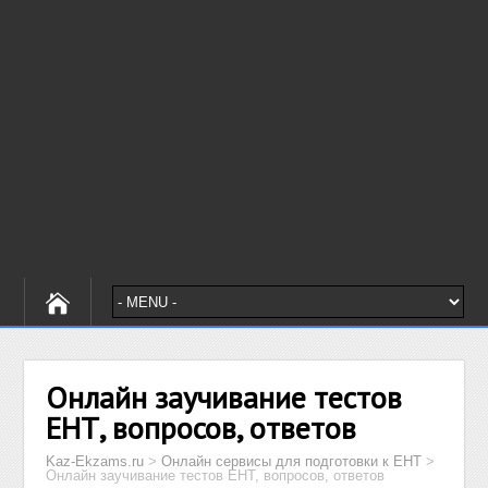
Онлайн заучивание тестов
ЕНТ, вопросов, ответов
Kaz-Ekzams.ru
>
Онлайн сервисы для подготовки к ЕНТ
>
Онлайн заучивание тестов ЕНТ, вопросов, ответов