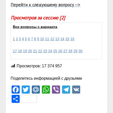
Перейти к следующему вопросу -->
Просмотров за сессию [2]
Все вопросы с варианта
1
2
3
4
5
6
7
8
9
10
11
12
13
14
15
16
17
18
19
20
21
22
23
24
25
26
27
28
29
30
Просмотров:
17 374 957
Поделитесь информацией с друзьями
Facebook
Twitter
Mail.Ru
WhatsApp
Viber
Telegram
VK
Отправить