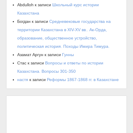
Abdulloh
к записи
Школьный курс истории
Казахстана
Богдан
к записи
Средневековые государства на
территории Казахстана в XIV-XV вв.. Ак-Орда,
образование, общественное устройство,
политическая история. Походы Имира Тимура.
Азамат Аргун
к записи
Гунны
Стас
к записи
Вопросы и ответы по истории
Казахстана. Вопросы 301-350
настя
к записи
Реформы 1867-1868 гг. в Казахстане