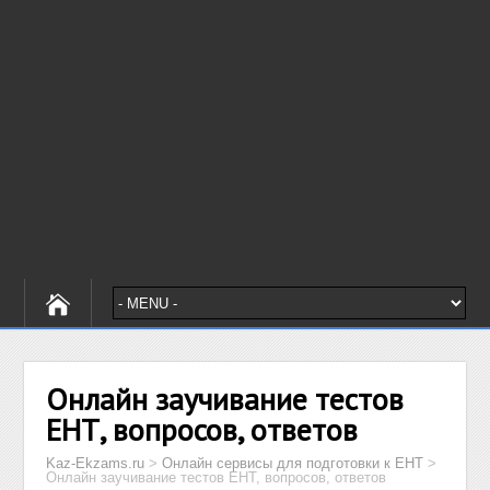
Онлайн заучивание тестов
ЕНТ, вопросов, ответов
Kaz-Ekzams.ru
>
Онлайн сервисы для подготовки к ЕНТ
>
Онлайн заучивание тестов ЕНТ, вопросов, ответов