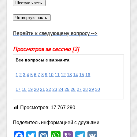
Перейти к следующему вопросу -->
Просмотров за сессию [2]
Все вопросы с варианта
1
2
3
4
5
6
7
8
9
10
11
12
13
14
15
16
17
18
19
20
21
22
23
24
25
26
27
28
29
30
Просмотров:
17 767 290
Поделитесь информацией с друзьями
Facebook
Twitter
Mail.Ru
WhatsApp
Viber
Telegram
VK