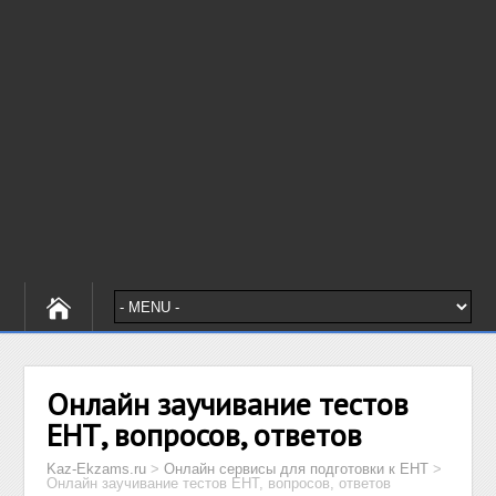
Онлайн заучивание тестов
ЕНТ, вопросов, ответов
Kaz-Ekzams.ru
>
Онлайн сервисы для подготовки к ЕНТ
>
Онлайн заучивание тестов ЕНТ, вопросов, ответов