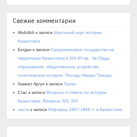
Свежие комментарии
Abdulloh
к записи
Школьный курс истории
Казахстана
Богдан
к записи
Средневековые государства на
территории Казахстана в XIV-XV вв.. Ак-Орда,
образование, общественное устройство,
политическая история. Походы Имира Тимура.
Азамат Аргун
к записи
Гунны
Стас
к записи
Вопросы и ответы по истории
Казахстана. Вопросы 301-350
настя
к записи
Реформы 1867-1868 гг. в Казахстане