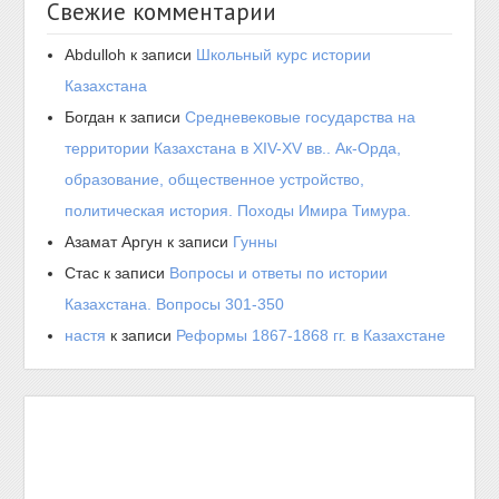
Свежие комментарии
Abdulloh
к записи
Школьный курс истории
Казахстана
Богдан
к записи
Средневековые государства на
территории Казахстана в XIV-XV вв.. Ак-Орда,
образование, общественное устройство,
политическая история. Походы Имира Тимура.
Азамат Аргун
к записи
Гунны
Стас
к записи
Вопросы и ответы по истории
Казахстана. Вопросы 301-350
настя
к записи
Реформы 1867-1868 гг. в Казахстане