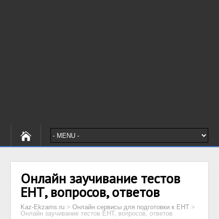
Онлайн заучивание тестов
ЕНТ, вопросов, ответов
Kaz-Ekzams.ru
>
Онлайн сервисы для подготовки к ЕНТ
>
Онлайн заучивание тестов ЕНТ, вопросов, ответов