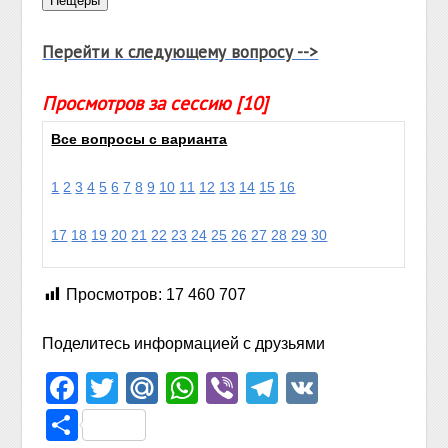
Перейти к следующему вопросу -->
Просмотров за сессию [10]
Все вопросы с варианта
1
2
3
4
5
6
7
8
9
10
11
12
13
14
15
16
17
18
19
20
21
22
23
24
25
26
27
28
29
30
Просмотров:
17 460 707
Поделитесь информацией с друзьями
Facebook
Twitter
Mail.Ru
WhatsApp
Viber
Telegram
VK
Отправить