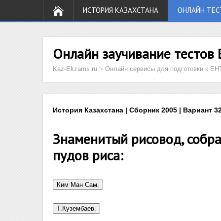
ИСТОРИЯ КАЗАХСТАНА
ОНЛАЙН ТЕС
Онлайн заучивание тестов 
Kaz-Ekzams.ru
>
Онлайн сервисы для подготовки к ЕН
История Казахстана | Сборник 2005 | Вариант 32
Знаменитый рисовод, собра
пудов риса: