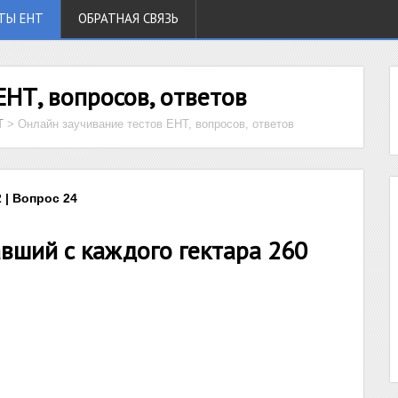
ТЫ ЕНТ
ОБРАТНАЯ СВЯЗЬ
ЕНТ, вопросов, ответов
Т
>
Онлайн заучивание тестов ЕНТ, вопросов, ответов
 | Вопрос 24
вший с каждого гектара 260