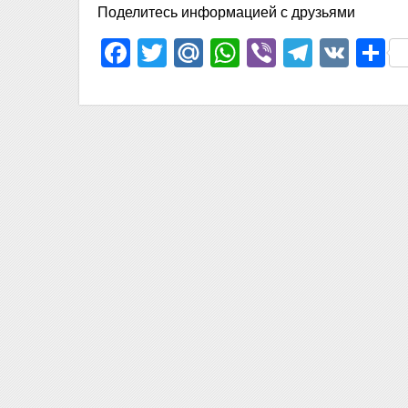
Поделитесь информацией с друзьями
Facebook
Twitter
Mail.Ru
WhatsApp
Viber
Telegr
VK
О