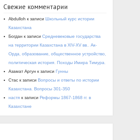
Свежие комментарии
Abdulloh
к записи
Школьный курс истории
Казахстана
Богдан
к записи
Средневековые государства
на территории Казахстана в XIV-XV вв.. Ак-
Орда, образование, общественное устройство,
политическая история. Походы Имира Тимура.
Азамат Аргун
к записи
Гунны
Стас
к записи
Вопросы и ответы по истории
Казахстана. Вопросы 301-350
настя
к записи
Реформы 1867-1868 гг. в
Казахстане