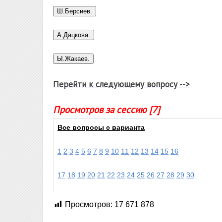
Перейти к следующему вопросу -->
Просмотров за сессию [7]
Все вопросы с варианта
1
2
3
4
5
6
7
8
9
10
11
12
13
14
15
16
17
18
19
20
21
22
23
24
25
26
27
28
29
30
Просмотров:
17 671 878