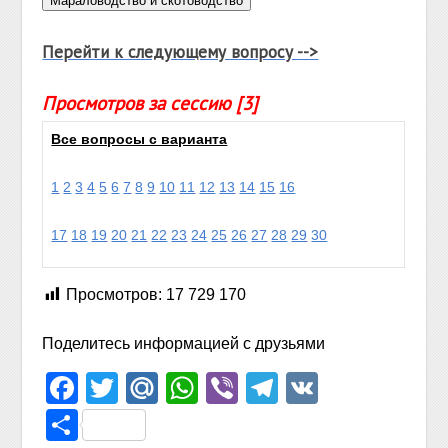
Перейти к следующему вопросу -->
Просмотров за сессию [3]
Все вопросы с варианта
1
2
3
4
5
6
7
8
9
10
11
12
13
14
15
16
17
18
19
20
21
22
23
24
25
26
27
28
29
30
Просмотров:
17 729 170
Поделитесь информацией с друзьями
Facebook
Twitter
Mail.Ru
WhatsApp
Viber
Telegram
VK
Отправить