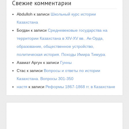
Свежие комментарии
Abdulloh
к записи
Школьный курс истории
Казахстана
Богдан
к записи
Средневековые государства на
территории Казахстана в XIV-XV вв.. Ак-Орда,
образование, общественное устройство,
политическая история. Походы Имира Тимура.
Азамат Аргун
к записи
Гунны
Стас
к записи
Вопросы и ответы по истории
Казахстана. Вопросы 301-350
настя
к записи
Реформы 1867-1868 гг. в Казахстане