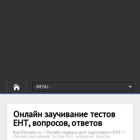
Онлайн заучивание тестов
ЕНТ, вопросов, ответов
Kaz-Ekzams.ru
>
Онлайн сервисы для подготовки к ЕНТ
>
Онлайн заучивание тестов ЕНТ, вопросов, ответов