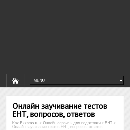
Онлайн заучивание тестов
ЕНТ, вопросов, ответов
Kaz-Ekzams.ru
>
Онлайн сервисы для подготовки к ЕНТ
>
Онлайн заучивание тестов ЕНТ, вопросов, ответов