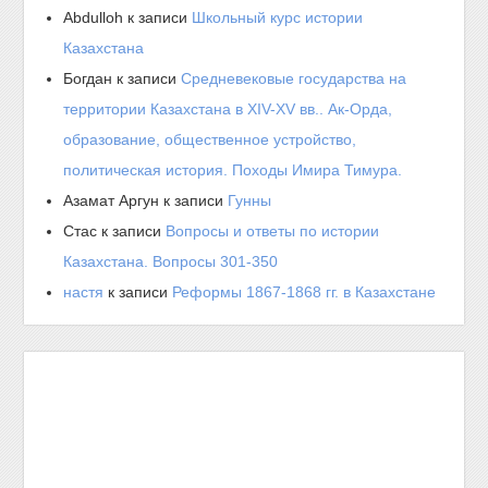
Abdulloh
к записи
Школьный курс истории
Казахстана
Богдан
к записи
Средневековые государства на
территории Казахстана в XIV-XV вв.. Ак-Орда,
образование, общественное устройство,
политическая история. Походы Имира Тимура.
Азамат Аргун
к записи
Гунны
Стас
к записи
Вопросы и ответы по истории
Казахстана. Вопросы 301-350
настя
к записи
Реформы 1867-1868 гг. в Казахстане