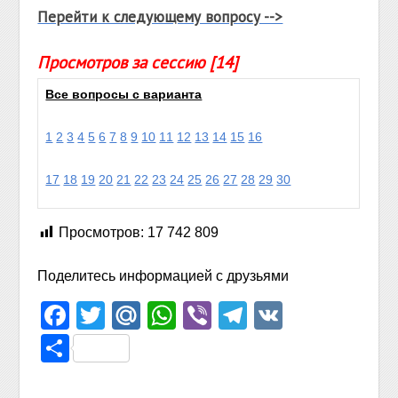
Перейти к следующему вопросу -->
Просмотров за сессию [14]
Все вопросы с варианта
1
2
3
4
5
6
7
8
9
10
11
12
13
14
15
16
17
18
19
20
21
22
23
24
25
26
27
28
29
30
Просмотров:
17 742 809
Поделитесь информацией с друзьями
Facebook
Twitter
Mail.Ru
WhatsApp
Viber
Telegram
VK
Отправить