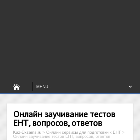
Онлайн заучивание тестов
ЕНТ, вопросов, ответов
Kaz-Ekzams.ru
>
Онлайн сервисы для подготовки к ЕНТ
>
Онлайн заучивание тестов ЕНТ, вопросов, ответов