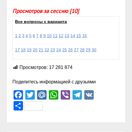
Просмотров за сессию [10]
Все вопросы с варианта
1
2
3
4
5
6
7
8
9
10
11
12
13
14
15
16
17
18
19
20
21
22
23
24
25
26
27
28
29
30
Просмотров:
17 281 874
Поделитесь информацией с друзьями
Facebook
Twitter
Mail.Ru
WhatsApp
Viber
Telegram
VK
Отправить