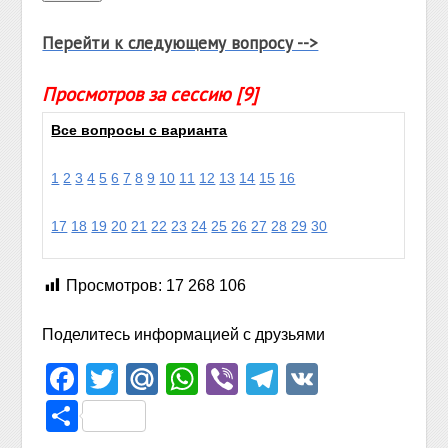
Перейти к следующему вопросу -->
Просмотров за сессию [9]
Все вопросы с варианта
1
2
3
4
5
6
7
8
9
10
11
12
13
14
15
16
17
18
19
20
21
22
23
24
25
26
27
28
29
30
Просмотров:
17 268 106
Поделитесь информацией с друзьями
Facebook
Twitter
Mail.Ru
WhatsApp
Viber
Telegram
VK
Отправить