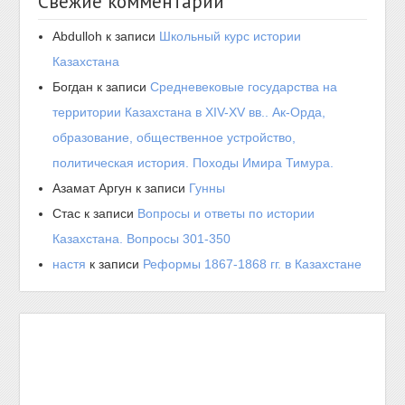
Свежие комментарии
Abdulloh
к записи
Школьный курс истории
Казахстана
Богдан
к записи
Средневековые государства на
территории Казахстана в XIV-XV вв.. Ак-Орда,
образование, общественное устройство,
политическая история. Походы Имира Тимура.
Азамат Аргун
к записи
Гунны
Стас
к записи
Вопросы и ответы по истории
Казахстана. Вопросы 301-350
настя
к записи
Реформы 1867-1868 гг. в Казахстане