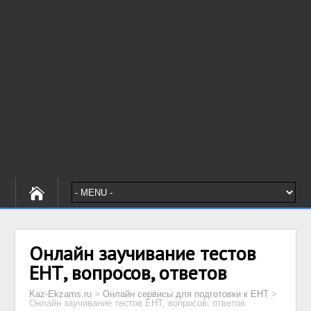
Онлайн заучивание тестов
ЕНТ, вопросов, ответов
Kaz-Ekzams.ru
>
Онлайн сервисы для подготовки к ЕНТ
>
Онлайн заучивание тестов ЕНТ, вопросов, ответов