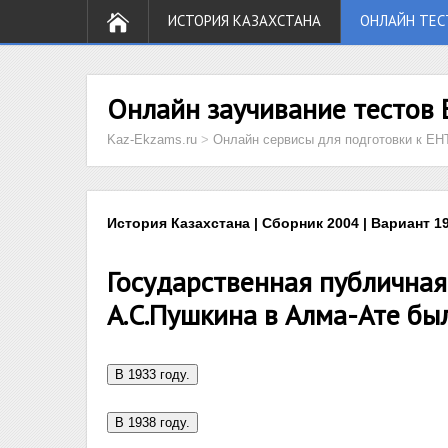
ИСТОРИЯ КАЗАХСТАНА
ОНЛАЙН ТЕС
Онлайн заучивание тестов 
Kaz-Ekzams.ru
>
Онлайн сервисы для подготовки к ЕН
История Казахстана | Сборник 2004 | Вариант 19
Государственная публична
А.С.Пушкина в Алма-Ате бы