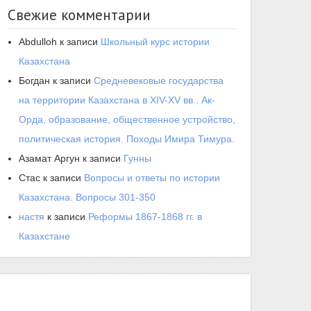
Свежие комментарии
Abdulloh
к записи
Школьный курс истории
Казахстана
Богдан
к записи
Средневековые государства
на территории Казахстана в XIV-XV вв.. Ак-
Орда, образование, общественное устройство,
политическая история. Походы Имира Тимура.
Азамат Аргун
к записи
Гунны
Стас
к записи
Вопросы и ответы по истории
Казахстана. Вопросы 301-350
настя
к записи
Реформы 1867-1868 гг. в
Казахстане