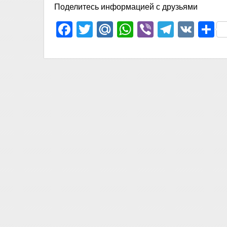
Поделитесь информацией с друзьями
Facebook
Twitter
Mail.Ru
WhatsApp
Viber
Telegr
VK
О