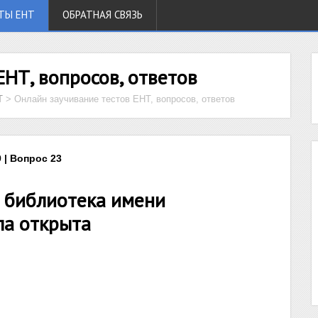
ТЫ ЕНТ
ОБРАТНАЯ СВЯЗЬ
ЕНТ, вопросов, ответов
Т
>
Онлайн заучивание тестов ЕНТ, вопросов, ответов
 | Вопрос 23
я библиотека имени
ла открыта