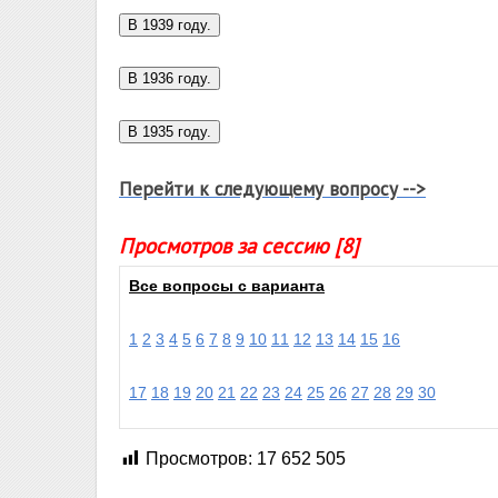
Перейти к следующему вопросу -->
Просмотров за сессию [8]
Все вопросы с варианта
1
2
3
4
5
6
7
8
9
10
11
12
13
14
15
16
17
18
19
20
21
22
23
24
25
26
27
28
29
30
Просмотров:
17 652 505