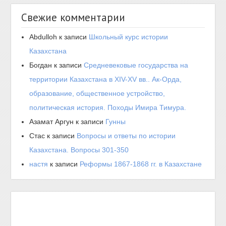
Свежие комментарии
Abdulloh
к записи
Школьный курс истории
Казахстана
Богдан
к записи
Средневековые государства на
территории Казахстана в XIV-XV вв.. Ак-Орда,
образование, общественное устройство,
политическая история. Походы Имира Тимура.
Азамат Аргун
к записи
Гунны
Стас
к записи
Вопросы и ответы по истории
Казахстана. Вопросы 301-350
настя
к записи
Реформы 1867-1868 гг. в Казахстане