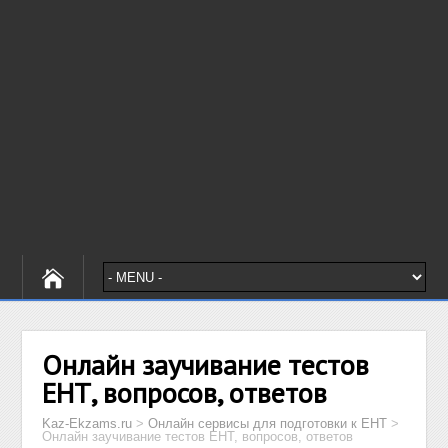
Онлайн заучивание тестов
ЕНТ, вопросов, ответов
Kaz-Ekzams.ru
>
Онлайн сервисы для подготовки к ЕНТ
>
Онлайн заучивание тестов ЕНТ, вопросов, ответов