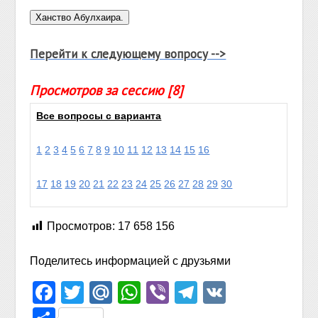
Перейти к следующему вопросу -->
Просмотров за сессию [8]
Все вопросы с варианта
1
2
3
4
5
6
7
8
9
10
11
12
13
14
15
16
17
18
19
20
21
22
23
24
25
26
27
28
29
30
Просмотров:
17 658 156
Поделитесь информацией с друзьями
Facebook
Twitter
Mail.Ru
WhatsApp
Viber
Telegram
VK