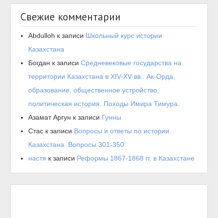
Свежие комментарии
Abdulloh
к записи
Школьный курс истории
Казахстана
Богдан
к записи
Средневековые государства на
территории Казахстана в XIV-XV вв.. Ак-Орда,
образование, общественное устройство,
политическая история. Походы Имира Тимура.
Азамат Аргун
к записи
Гунны
Стас
к записи
Вопросы и ответы по истории
Казахстана. Вопросы 301-350
настя
к записи
Реформы 1867-1868 гг. в Казахстане