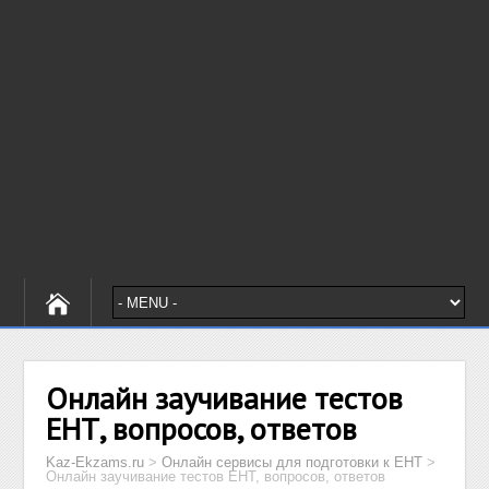
Онлайн заучивание тестов
ЕНТ, вопросов, ответов
Kaz-Ekzams.ru
>
Онлайн сервисы для подготовки к ЕНТ
>
Онлайн заучивание тестов ЕНТ, вопросов, ответов