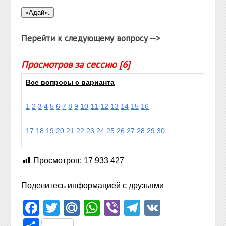
Перейти к следующему вопросу -->
Просмотров за сессию [6]
Все вопросы с варианта
1
2
3
4
5
6
7
8
9
10
11
12
13
14
15
16
17
18
19
20
21
22
23
24
25
26
27
28
29
30
Просмотров:
17 933 427
Поделитесь информацией с друзьями
Facebook
Twitter
Mail.Ru
WhatsApp
Viber
Telegram
VK