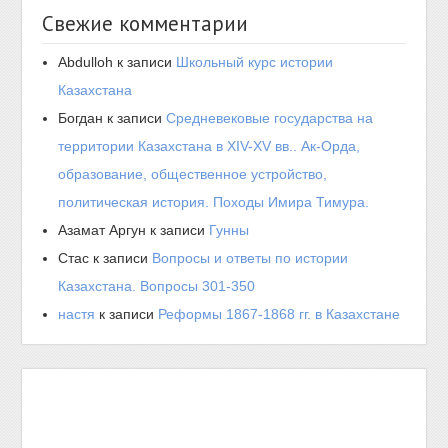
Свежие комментарии
Abdulloh
к записи
Школьный курс истории
Казахстана
Богдан
к записи
Средневековые государства на
территории Казахстана в XIV-XV вв.. Ак-Орда,
образование, общественное устройство,
политическая история. Походы Имира Тимура.
Азамат Аргун
к записи
Гунны
Стас
к записи
Вопросы и ответы по истории
Казахстана. Вопросы 301-350
настя
к записи
Реформы 1867-1868 гг. в Казахстане