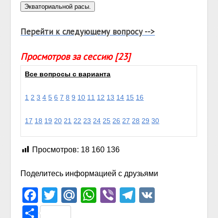
Перейти к следующему вопросу -->
Просмотров за сессию [23]
Все вопросы с варианта
1
2
3
4
5
6
7
8
9
10
11
12
13
14
15
16
17
18
19
20
21
22
23
24
25
26
27
28
29
30
Просмотров:
18 160 136
Поделитесь информацией с друзьями
Facebook
Twitter
Mail.Ru
WhatsApp
Viber
Telegram
VK
Отправить