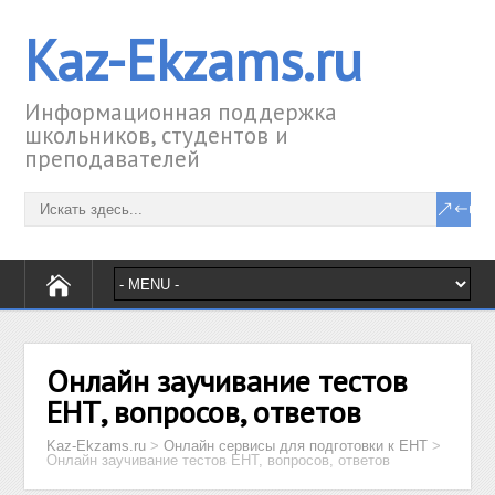
Kaz-Ekzams.ru
Информационная поддержка
школьников, студентов и
преподавателей
Онлайн заучивание тестов
ЕНТ, вопросов, ответов
Kaz-Ekzams.ru
>
Онлайн сервисы для подготовки к ЕНТ
>
Онлайн заучивание тестов ЕНТ, вопросов, ответов