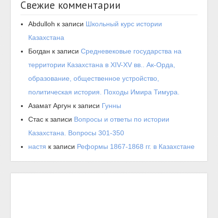
Свежие комментарии
Abdulloh
к записи
Школьный курс истории
Казахстана
Богдан
к записи
Средневековые государства на
территории Казахстана в XIV-XV вв.. Ак-Орда,
образование, общественное устройство,
политическая история. Походы Имира Тимура.
Азамат Аргун
к записи
Гунны
Стас
к записи
Вопросы и ответы по истории
Казахстана. Вопросы 301-350
настя
к записи
Реформы 1867-1868 гг. в Казахстане