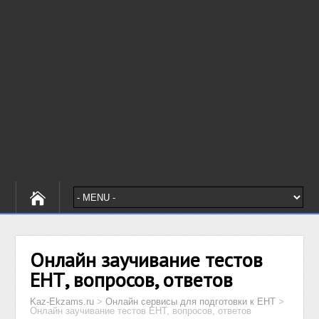
Онлайн заучивание тестов
ЕНТ, вопросов, ответов
Kaz-Ekzams.ru
>
Онлайн сервисы для подготовки к ЕНТ
>
Онлайн заучивание тестов ЕНТ, вопросов, ответов