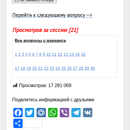
Перейти к следующему вопросу -->
Просмотров за сессию [21]
Все вопросы с варианта
1
2
3
4
5
6
7
8
9
10
11
12
13
14
15
16
17
18
19
20
21
22
23
24
25
26
27
28
29
30
Просмотров:
17 281 069
Поделитесь информацией с друзьями
Facebook
Twitter
Mail.Ru
WhatsApp
Viber
Telegram
VK
Отправить