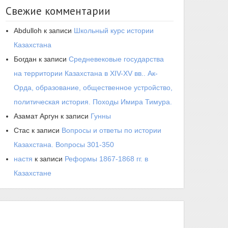
Свежие комментарии
Abdulloh
к записи
Школьный курс истории
Казахстана
Богдан
к записи
Средневековые государства
на территории Казахстана в XIV-XV вв.. Ак-
Орда, образование, общественное устройство,
политическая история. Походы Имира Тимура.
Азамат Аргун
к записи
Гунны
Стас
к записи
Вопросы и ответы по истории
Казахстана. Вопросы 301-350
настя
к записи
Реформы 1867-1868 гг. в
Казахстане