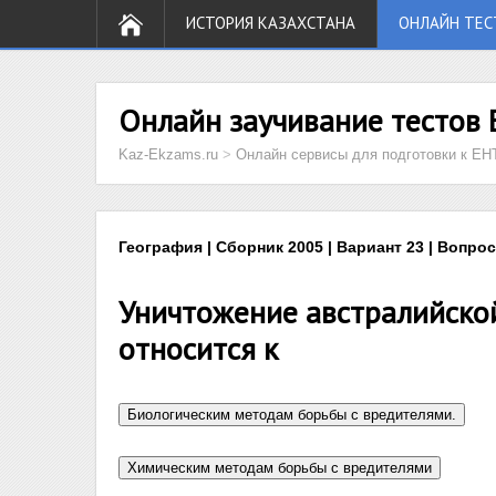
ИСТОРИЯ КАЗАХСТАНА
ОНЛАЙН ТЕС
Онлайн заучивание тестов 
Kaz-Ekzams.ru
>
Онлайн сервисы для подготовки к ЕН
География | Сборник 2005 | Вариант 23 | Вопрос
Уничтожение австралийско
относится к