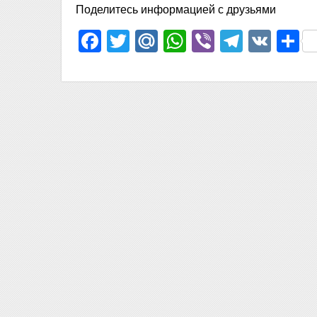
Поделитесь информацией с друзьями
Facebook
Twitter
Mail.Ru
WhatsApp
Viber
Telegr
VK
О