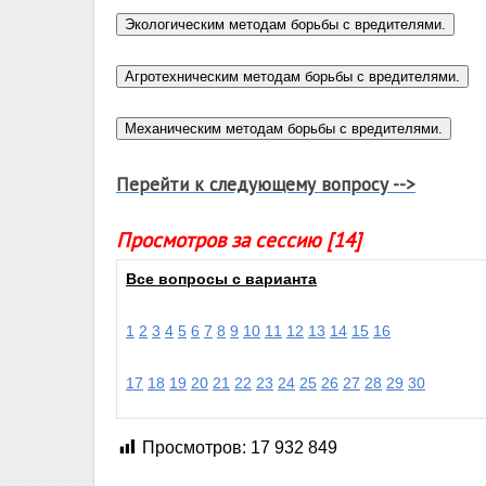
Перейти к следующему вопросу -->
Просмотров за сессию [14]
Все вопросы с варианта
1
2
3
4
5
6
7
8
9
10
11
12
13
14
15
16
17
18
19
20
21
22
23
24
25
26
27
28
29
30
Просмотров:
17 932 849