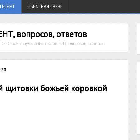
ТЫ ЕНТ
ОБРАТНАЯ СВЯЗЬ
ЕНТ, вопросов, ответов
Т
>
Онлайн заучивание тестов ЕНТ, вопросов, ответов
 23
й щитовки божьей коровкой