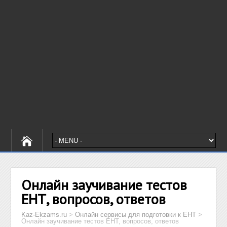
Онлайн заучивание тестов
ЕНТ, вопросов, ответов
Kaz-Ekzams.ru
>
Онлайн сервисы для подготовки к ЕНТ
>
Онлайн заучивание тестов ЕНТ, вопросов, ответов