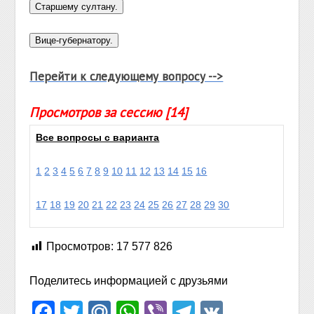
Перейти к следующему вопросу -->
Просмотров за сессию [14]
Все вопросы с варианта
1
2
3
4
5
6
7
8
9
10
11
12
13
14
15
16
17
18
19
20
21
22
23
24
25
26
27
28
29
30
Просмотров:
17 577 826
Поделитесь информацией с друзьями
Facebook
Twitter
Mail.Ru
WhatsApp
Viber
Telegram
VK