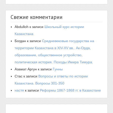
Свежие комментарии
Abdulloh
к записи
Школьный курс истории
Казахстана
Богдан
к записи
Средневековые государства на
территории Казахстана в XIV-XV вв.. Ак-Орда,
образование, общественное устройство,
политическая история. Походы Имира Тимура.
Азамат Аргун
к записи
Гунны
Стас
к записи
Вопросы и ответы по истории
Казахстана. Вопросы 301-350
настя
к записи
Реформы 1867-1868 гг. в Казахстане