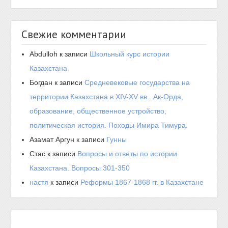
Свежие комментарии
Abdulloh
к записи
Школьный курс истории
Казахстана
Богдан
к записи
Средневековые государства на
территории Казахстана в XIV-XV вв.. Ак-Орда,
образование, общественное устройство,
политическая история. Походы Имира Тимура.
Азамат Аргун
к записи
Гунны
Стас
к записи
Вопросы и ответы по истории
Казахстана. Вопросы 301-350
настя
к записи
Реформы 1867-1868 гг. в Казахстане