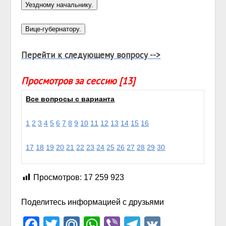
Перейти к следующему вопросу -->
Просмотров за сессию [13]
Все вопросы с варианта
1
2
3
4
5
6
7
8
9
10
11
12
13
14
15
16
17
18
19
20
21
22
23
24
25
26
27
28
29
30
Просмотров:
17 259 923
Поделитесь информацией с друзьями
Facebook
Twitter
Mail.Ru
WhatsApp
Viber
Telegram
VK