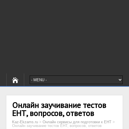
Онлайн заучивание тестов
ЕНТ, вопросов, ответов
Kaz-Ekzams.ru
>
Онлайн сервисы для подготовки к ЕНТ
>
Онлайн заучивание тестов ЕНТ, вопросов, ответов