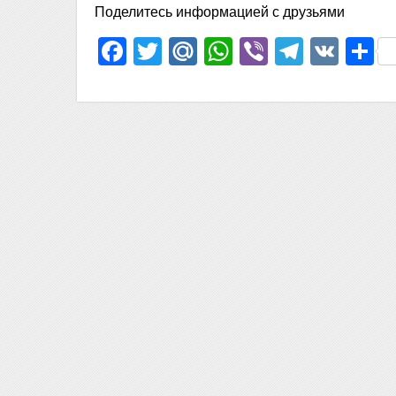
Поделитесь информацией с друзьями
Facebook
Twitter
Mail.Ru
WhatsApp
Viber
Telegr
VK
О