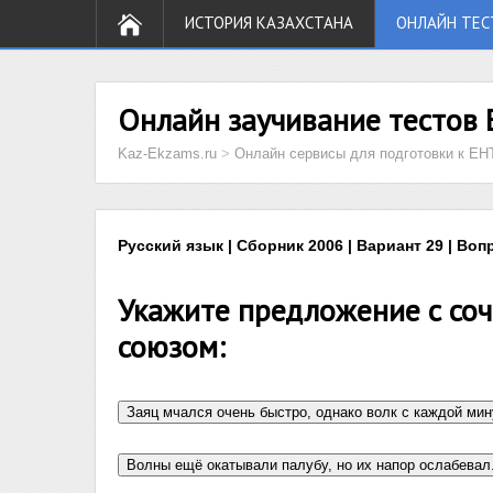
ИСТОРИЯ КАЗАХСТАНА
ОНЛАЙН ТЕС
Онлайн заучивание тестов 
Kaz-Ekzams.ru
>
Онлайн сервисы для подготовки к ЕН
Русский язык | Сборник 2006 | Вариант 29 | Воп
Укажите предложение с со
союзом: