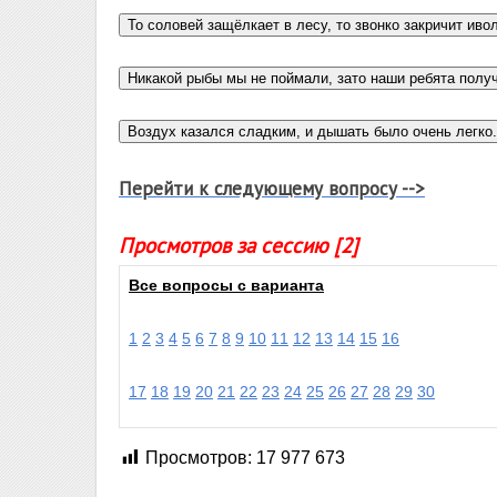
Перейти к следующему вопросу -->
Просмотров за сессию [2]
Все вопросы с варианта
1
2
3
4
5
6
7
8
9
10
11
12
13
14
15
16
17
18
19
20
21
22
23
24
25
26
27
28
29
30
Просмотров:
17 977 673