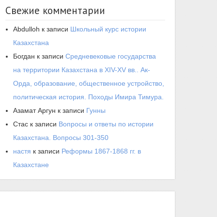
Свежие комментарии
Abdulloh
к записи
Школьный курс истории
Казахстана
Богдан
к записи
Средневековые государства
на территории Казахстана в XIV-XV вв.. Ак-
Орда, образование, общественное устройство,
политическая история. Походы Имира Тимура.
Азамат Аргун
к записи
Гунны
Стас
к записи
Вопросы и ответы по истории
Казахстана. Вопросы 301-350
настя
к записи
Реформы 1867-1868 гг. в
Казахстане