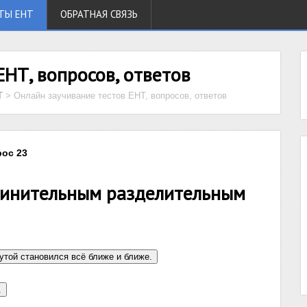
ТЫ ЕНТ
ОБРАТНАЯ СВЯЗЬ
ЕНТ, вопросов, ответов
Т
>
Онлайн заучивание тестов ЕНТ, вопросов, ответов
рос 23
чинительным разделительным