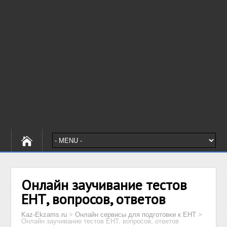
Онлайн заучивание тестов
ЕНТ, вопросов, ответов
Kaz-Ekzams.ru
>
Онлайн сервисы для подготовки к ЕНТ
>
Онлайн заучивание тестов ЕНТ, вопросов, ответов