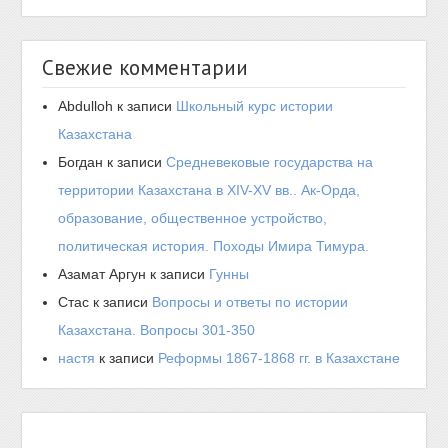
Свежие комментарии
Abdulloh
к записи
Школьный курс истории
Казахстана
Богдан
к записи
Средневековые государства на
территории Казахстана в XIV-XV вв.. Ак-Орда,
образование, общественное устройство,
политическая история. Походы Имира Тимура.
Азамат Аргун
к записи
Гунны
Стас
к записи
Вопросы и ответы по истории
Казахстана. Вопросы 301-350
настя
к записи
Реформы 1867-1868 гг. в Казахстане