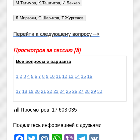
Перейти к следующему вопросу -->
Просмотров за сессию [8]
Все вопросы с варианта
1
2
3
4
5
6
7
8
9
10
11
12
13
14
15
16
17
18
19
20
21
22
23
24
25
26
27
28
29
30
Просмотров:
17 603 035
Поделитесь информацией с друзьями
Facebook
Twitter
Mail.Ru
WhatsApp
Viber
Telegram
VK